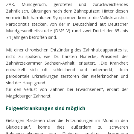
ZAK. Mundgeruch, gerötetes und zurückweichendes
Zahnfleisch, Blutungen nach dem Zähneputzen: Hinter diesen
vermeintlich harmlosen Symptomen könnte die Volkskrankheit
Parodontitis stecken, von der in Deutschland laut Deutscher
Mundgesundheitsstudie (DMS V) rund zwei Drittel der 65- bis
74-Jährigen betroffen sind.
Mit einer chronischen Entzündung des Zahnhalteapparates ist
nicht zu spaßen, wie Dr. Carsten Hünecke, Präsident der
Zahnärztekammer Sachsen-Anhalt, erläutert. „Die Krankheit
entwickelt sich oft schleichend und unbemerkt, doch
parodontale Erkrankungen zerstören den Kieferknochen und
sind der Hauptgrund
für den Verlust von Zähnen bei Erwachsenen“, erklärt der
Magdeburger Zahnarzt.
Folgeerkrankungen sind möglich
Gelangen Bakterien über die Entzündungen im Mund in den
Blutkreislauf, könne dies außerdem zu schweren
Folgeerkrankungen wie Diabetes mellitus, koronaren