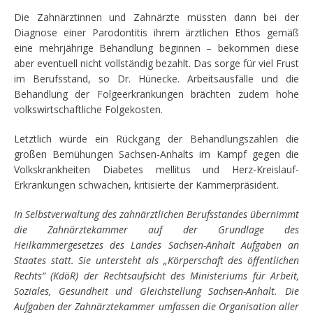
Die Zahnärztinnen und Zahnärzte müssten dann bei der
Diagnose einer Parodontitis ihrem ärztlichen Ethos gemäß
eine mehrjährige Behandlung beginnen – bekommen diese
aber eventuell nicht vollständig bezahlt. Das sorge für viel Frust
im Berufsstand, so Dr. Hünecke. Arbeitsausfälle und die
Behandlung der Folgeerkrankungen brächten zudem hohe
volkswirtschaftliche Folgekosten.
Letztlich würde ein Rückgang der Behandlungszahlen die
großen Bemühungen Sachsen-Anhalts im Kampf gegen die
Volkskrankheiten Diabetes mellitus und Herz-Kreislauf-
Erkrankungen schwächen, kritisierte der Kammerpräsident.
In Selbstverwaltung des zahnärztlichen Berufsstandes übernimmt
die Zahnärztekammer auf der
Grundlage des
Heilkammergesetzes des Landes Sachsen-Anhalt Aufgaben an
Staates statt. Sie untersteht
als „Körperschaft des öffentlichen
Rechts“ (KdöR) der Rechtsaufsicht des Ministeriums für
Arbeit,
Soziales, Gesundheit und Gleichstellung Sachsen-Anhalt. Die
Aufgaben der Zahnärztekammer
umfassen die Organisation aller