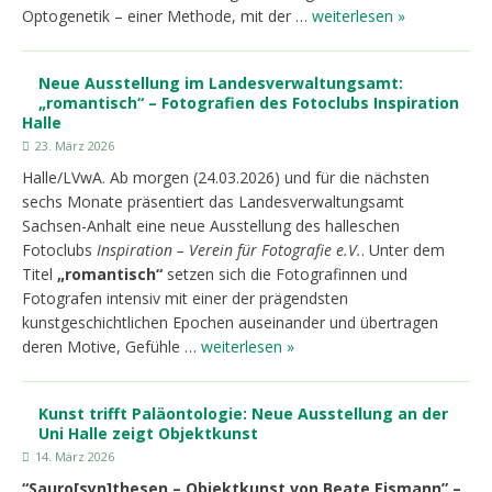
Optogenetik – einer Methode, mit der …
weiterlesen »
Neue Ausstellung im Landesverwaltungsamt:
„romantisch“ – Fotografien des Fotoclubs Inspiration
Halle
23. März 2026
Halle/LVwA. Ab morgen (24.03.2026) und für die nächsten
sechs Monate präsentiert das Landesverwaltungsamt
Sachsen-Anhalt eine neue Ausstellung des halleschen
Fotoclubs
Inspiration – Verein für Fotografie e.V.
. Unter dem
Titel
„romantisch“
setzen sich die Fotografinnen und
Fotografen intensiv mit einer der prägendsten
kunstgeschichtlichen Epochen auseinander und übertragen
deren Motive, Gefühle …
weiterlesen »
Kunst trifft Paläontologie: Neue Ausstellung an der
Uni Halle zeigt Objektkunst
14. März 2026
“Sauro[syn]thesen – Objektkunst von Beate Eismann” –