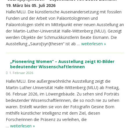
19. März bis 05. Juli 2026
Halle/MLU. Die künstlerische Auseinandersetzung mit fossilen
Funden und der Arbeit von Paläontologinnen und
Paläontologen steht im Mittelpunkt einer neuen Ausstellung an
der Martin-Luther-Universität Halle-Wittenberg (MLU). Gezeigt
werden Objekte der Schmuckkünstlerin Beate Eismann. Die
Ausstellung „Sauro[syn]thesen“ ist ab …
weiterlesen »
„Pioneering Women“ – Ausstellung zeigt KI-Bilder
bedeutender Wissenschaftlerinnen
1. Februar 2026
Halle/MLU. Eine außergewöhnliche Ausstellung zeigt die
Martin-Luther-Universität Halle-Wittenberg (MLU) ab Freitag,
06. Februar 2026, im Löwengebäude. Zu sehen sind Porträts
bedeutender Wissenschaftlerinnen, die so noch nie zu sehen
waren. Erstellt wurden sie von der Fotografin Gesine Born
mithilfe künstlicher Intelligenz mit dem Ziel, diesen
Forscherinnen die Präsenz zu verleihen, die
…
weiterlesen »