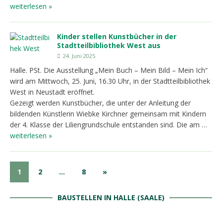
weiterlesen »
Kinder stellen Kunstbücher in der
Stadtteilbibliothek West aus
24. Juni 2025
Halle. PSt. Die Ausstellung „Mein Buch – Mein Bild – Mein Ich“
wird am Mittwoch, 25. Juni, 16.30 Uhr, in der Stadtteilbibliothek
West in Neustadt eröffnet.
Gezeigt werden Kunstbücher, die unter der Anleitung der
bildenden Künstlerin Wiebke Kirchner gemeinsam mit Kindern
der 4. Klasse der Liliengrundschule entstanden sind. Die am …
weiterlesen »
1
2
…
8
»
BAUSTELLEN IN HALLE (SAALE)