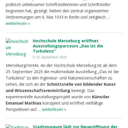
politisch unliebsamer Schriftstellerinnen und Schriftsteller
begonnen hat, gezeigt. Neben den zentral organisierten
Verbrennungen am 6. Mai 1933 in Berlin und zeitgleich …
weiterlesen »
Hochschule Merseburg eröffnet
Ausstellungsparcours „Das ist die
Turbulenz“
22. September 2025
Merseburg/HoMe. An der Hochschule Merseburg ist ab dem
25. September 2025 die multimediale Ausstellung „Das ist die
Turbulenz“ zu den Ingenieur- und Naturwissenschaften zu
sehen, die sich an der
Schnittstelle von bildender Kunst
und Wissenschaftsvermittlung
bewegt. Das
experimentelle Ausstellungsprojekt wurde von
Künstler
Emanuel Mathias
konzipiert und eröffnet vielfältige
Perspektiven auf …
weiterlesen »
Stadtmuseum lädt zur Neueröffnung der