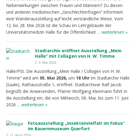
Nebenwirkungen zwischen Frauen und Männern? Zu diesen
und anderen medizinischen „Geschlechterfragen” informiert
eine Wanderausstellung auf leicht verständliche Weise. Vom
12. bis 28. Mai 2026 ist die Schau im Lehrgebäude der
Universitätsmedizin Halle für die Öffentlichkeit …
weiterlesen »
Stadtarchiv eröffnet Ausstellung „Mein
Halle“ mit Collagen von H. W. Timme
4. Mai 2026
Halle/PSt. Die Ausstellung „Mein Halle / Collagen von H. W.
Timme“ wird am
05. Mai 2026,
um
18 Uhr
im Stadtarchiv Halle
(Saale), Rathausstraße 1, eröffnet. Stadtarchivar Ralf Jacob
begrüßt die Anwesenden, Pfarrer Wolfgang Kleemann führt in
die Ausstellung ein, die von Mittwoch, 06. Mai, bis zum 11. Juni
2026 …
weiterlesen »
Fotoausstellung „Insektenvielfalt im Fokus“
im Bauernmuseum Querfurt
21. April 2026