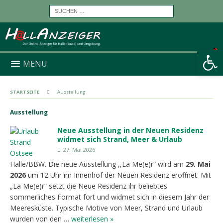
Werkzeugleiste öffnen
MENU
STARTSEITE
Ausstellung
Ausstellung
Neue Ausstellung in der Neuen Residenz
widmet sich Strand, Meer & Urlaub
27. Mai 2026
Halle/BBW. Die neue Ausstellung ,,La Me(e)r“ wird am
29. Mai
2026
um 12 Uhr im Innenhof der Neuen Residenz eröffnet. Mit
„La Me(e)r“ setzt die Neue Residenz ihr beliebtes
sommerliches Format fort und widmet sich in diesem Jahr der
Meeresküste. Typische Motive von Meer, Strand und Urlaub
wurden von den …
weiterlesen »