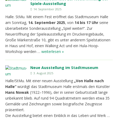
Spiele-Ausstellung
14. September 2025
Halle. StMu. Mit einem Fest eröffnet das Stadtmuseum Halle
am Sonntag,
14. September 2025
, von
14 bis 17 Uhr
seine
überarbeitete Sonderausstellung „Spiel weiter!“. Zur
Neueröffnung der Spieleausstellung im Druckereigebäude,
Große Märkerstraße 10, gibt es unter anderem Spielstationen
in Haus und Hof, einen Walking Act und ein Hula-Hoop-
Workshop werden …
weiterlesen »
Neue Ausstellung im Stadtmuseum
3. August 2025
Halle/StMu. Mit einer neuen Ausstellung
„Von Halle nach
Halle“
würdigt das Stadtmuseum Halle erstmals den Künstler
Hans Nowak
(1922–1996), der in seiner Geburtsstadt lange
unbekannt blieb. Auf rund 94 Quadratmetern werden etwa 35
Gemälde und Zeichnungen sowie biografische Zeugnisse
präsentiert.
Die Ausstellung bietet einen Einblick in das Leben und Werk …