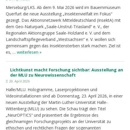
Merseburg/LKS. Ab dem 9. Mai 2026 wird im Bauernmuseum
Querfurt die neue Ausstellung „Insektenvielfalt im Fokus“
gezeigt. Das Aktionsnetzwerk Mitteldeutschland (InsektA) mit
dem Geo-Naturpark „Saale-Unstrut-Triasland“ e. V., der
Regionalen Aktionsgruppe Saale-Holzland e. V. und dem
Landschaftspflegeverband „Westsachsen“ e. V. wollen sich
gemeinsam gegen das Insektensterben stark machen. Ziel ist
es, …
weiterlesen »
Lichtkunst macht Forschung sichtbar: Ausstellung an
der MLU zu Neurowissenschaft
20. April 2026
Halle/MLU. Hologramme, Laserprojektionen und
Videoinstallationen sind ab Donnerstag, 23. April 2026, in einer
neuen Ausstellung der Martin-Luther-Universität Halle-
Wittenberg (MLU) zu sehen. Die Schau trägt den Titel
„NeurOPTICS“ und präsentiert die Ergebnisse des
gleichnamigen Forschungsprojekts an der Universität zu
ethischen und rechtlichen Fragen der sogenannten