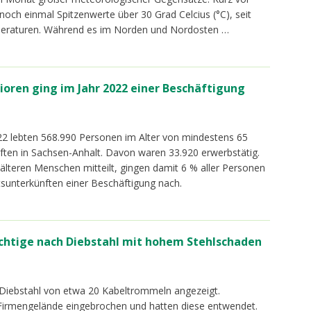
och einmal Spitzenwerte über 30 Grad Celcius (°C), seit
eraturen. Während es im Norden und Nordosten …
ioren ging im Jahr 2022 einer Beschäftigung
022 lebten 568.990 Personen im Alter von mindestens 65
ten in Sachsen-Anhalt. Davon waren 33.920 erwerbstätig.
lteren Menschen mitteilt, gingen damit 6 % aller Personen
sunterkünften einer Beschäftigung nach.
ächtige nach Diebstahl mit hohem Stehlschaden
 Diebstahl von etwa 20 Kabeltrommeln angezeigt.
 Firmengelände eingebrochen und hatten diese entwendet.