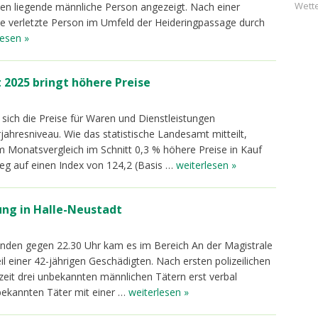
Wette
en liegende männliche Person angezeigt. Nach einer
ie verletzte Person im Umfeld der Heideringpassage durch
lesen »
 2025 bringt höhere Preise
 sich die Preise für Waren und Dienstleistungen
ahresniveau. Wie das statistische Landesamt mitteilt,
 Monatsvergleich im Schnitt 0,3 % höhere Preise in Kauf
ieg auf einen Index von 124,2 (Basis …
weiterlesen »
ung in Halle-Neustadt
tunden gegen 22.30 Uhr kam es im Bereich An der Magistrale
 einer 42-jährigen Geschädigten. Nach ersten polizeilichen
eit drei unbekannten männlichen Tätern erst verbal
bekannten Täter mit einer …
weiterlesen »