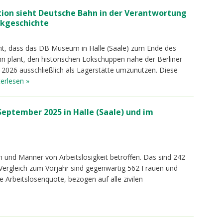
ion sieht Deutsche Bahn in der Verantwortung
ikgeschichte
nt, dass das DB Museum in Halle (Saale) zum Ende des
hn plant, den historischen Lokschuppen nahe der Berliner
 2026 ausschließlich als Lagerstätte umzunutzen. Diese
terlesen »
eptember 2025 in Halle (Saale) und im
 und Männer von Arbeitslosigkeit betroffen. Das sind 242
 Vergleich zum Vorjahr sind gegenwärtig 562 Frauen und
 Arbeitslosenquote, bezogen auf alle zivilen