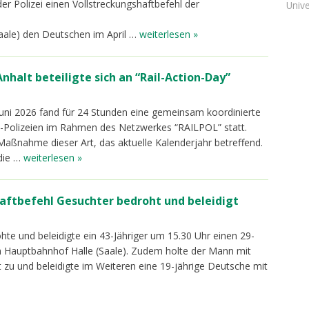
 Polizei einen Vollstreckungshaftbefehl der
Unive
Saale) den Deutschen im April …
weiterlesen »
nhalt beteiligte sich an “Rail-Action-Day”
Juni 2026 fand für 24 Stunden eine gemeinsam koordinierte
t-Polizeien im Rahmen des Netzwerkes “RAILPOL” statt.
 Maßnahme dieser Art, das aktuelle Kalenderjahr betreffend.
 die …
weiterlesen »
aftbefehl Gesuchter bedroht und beleidigt
hte und beleidigte ein 43-Jähriger um 15.30 Uhr einen 29-
 Hauptbahnhof Halle (Saale). Zudem holte der Mann mit
 zu und beleidigte im Weiteren eine 19-jährige Deutsche mit