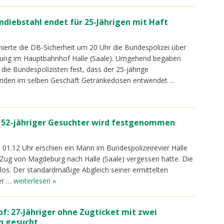
diebstahl endet für 25-Jährigen mit Haft
mierte die DB-Sicherheit um 20 Uhr die Bundespolizei über
chtung im Hauptbahnhof Halle (Saale). Umgehend begaben
n die Bundespolizisten fest, dass der 25-jährige
tunden im selben Geschäft Getränkedosen entwendet …
 52-jähriger Gesuchter wird festgenommen
 01.12 Uhr erschien ein Mann im Bundespolizeirevier Halle
m Zug von Magdeburg nach Halle (Saale) vergessen hatte. Die
glos. Der standardmäßige Abgleich seiner ermittelten
er …
weiterlesen »
: 27-Jähriger ohne Zugticket mit zwei
n gesucht