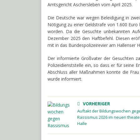
Amtsgericht Aschersleben vom April 2025.
Die Deutsche war wegen Beleidigung in zwei F
Nötigung zu einer Geldstrafe von 1.600 Euro 
worden. Da die Gesuchte unbekannten Aufen
Dezember 2025 den Haftbefehl. Diesen eröff
mit in das Bundespolizeirevier am Hallenser 
Der informierte Großvater der Gesuchten za
Polizeidienststelle ein, so dass er für seine
Abschluss aller Maßnahmen konnte die Frau 
wurde informiert.
VORHERIGER
Auftakt der Bildungswochen geg
Rassismus 2026 im neuen theate
Halle