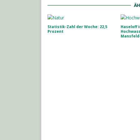
ÄH
Statistik-Zahl der Woche: 22,5
Haseloff 
Prozent
Hochwass
Mansfeld