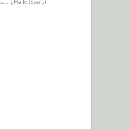
Halle (Saale)
rschung