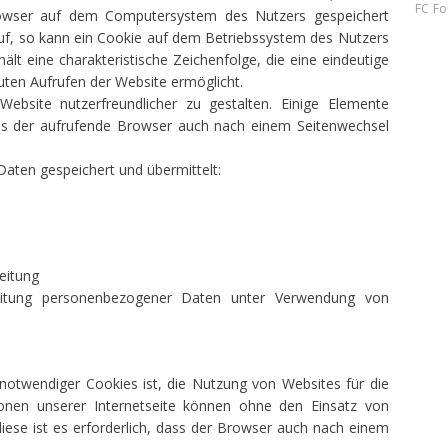
FC
Fo
rowser auf dem Computersystem des Nutzers gespeichert
auf, so kann ein Cookie auf dem Betriebssystem des Nutzers
ält eine charakteristische Zeichenfolge, die eine eindeutige
uten Aufrufen der Website ermöglicht.
ebsite nutzerfreundlicher zu gestalten. Einige Elemente
dass der aufrufende Browser auch nach einem Seitenwechsel
aten gespeichert und übermittelt:
eitung
beitung personenbezogener Daten unter Verwendung von
otwendiger Cookies ist, die Nutzung von Websites für die
ionen unserer Internetseite können ohne den Einsatz von
iese ist es erforderlich, dass der Browser auch nach einem