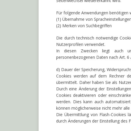
Seitenwechsel wiedererkannt wird.
Für folgende Anwendungen benötigen w
(1) Übernahme von Spracheinstellunge
(2) Merken von Suchbegriffen
Die durch technisch notwendige Cooki
Nutzerprofilen verwendet.
In diesen Zwecken liegt auch uns
personenbezogenen Daten nach Art. 6 Ab
d) Dauer der Speicherung, Widerspruch
Cookies werden auf dem Rechner des
übermittelt. Daher haben Sie als Nutze
Durch eine Änderung der Einstellunge
Cookies deaktivieren oder einschränke
werden. Dies kann auch automatisiert
können möglicherweise nicht mehr alle
Die Übermittlung von Flash-Cookies lä
durch Änderungen der Einstellung des F