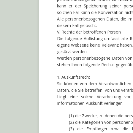
kann er der Speicherung seiner per
solchen Fall kann die Konversation nich
Alle personenbezogenen Daten, die im
diesem Fall gelöscht.
V. Rechte der betroffenen Person
Die folgende Auflistung umfasst alle 
eigene Webseite keine Relevanz haben,
gekürzt werden.
Werden personenbezogene Daten von Ih
stehen Ihnen folgende Rechte gegenübe
1. Auskunftsrecht
Sie können von dem Verantwortlichen 
Daten, die Sie betreffen, von uns verar
Liegt eine solche Verarbeitung vo
Informationen Auskunft verlangen:
(1) die Zwecke, zu denen die pe
(2) die Kategorien von personen
(3) die Empfänger bzw. die 