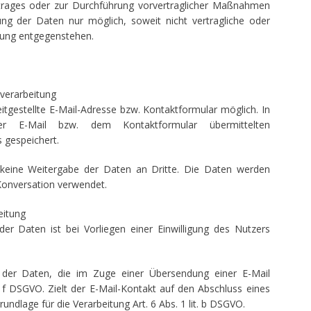
ertrages oder zur Durchführung vorvertraglicher Maßnahmen
hung der Daten nur möglich, soweit nicht vertragliche oder
chung entgegenstehen.
verarbeitung
itgestellte E-Mail-Adresse bzw. Kontaktformular möglich. In
 E-Mail bzw. dem Kontaktformular übermittelten
gespeichert.
keine Weitergabe der Daten an Dritte. Die Daten werden
 Konversation verwendet.
eitung
der Daten ist bei Vorliegen einer Einwilligung des Nutzers
g der Daten, die im Zuge einer Übersendung einer E-Mail
it. f DSGVO. Zielt der E-Mail-Kontakt auf den Abschluss eines
rundlage für die Verarbeitung Art. 6 Abs. 1 lit. b DSGVO.