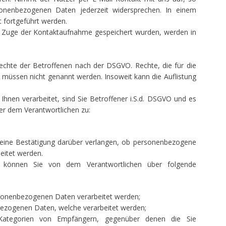
sonenbezogenen Daten jederzeit widersprechen. In einem
t fortgeführt werden.
 Zuge der Kontaktaufnahme gespeichert wurden, werden in
Rechte der Betroffenen nach der DSGVO. Rechte, die für die
 müssen nicht genannt werden. Insoweit kann die Auflistung
nen verarbeitet, sind Sie Betroffener i.S.d. DSGVO und es
r dem Verantwortlichen zu:
eine Bestätigung darüber verlangen, ob personenbezogene
beitet werden.
r, können Sie von dem Verantwortlichen über folgende
rsonenbezogenen Daten verarbeitet werden;
bezogenen Daten, welche verarbeitet werden;
Kategorien von Empfängern, gegenüber denen die Sie