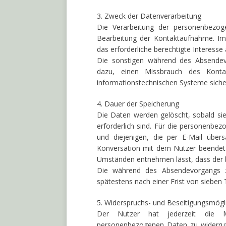
3. Zweck der Datenverarbeitung
Die Verarbeitung der personenbezog
Bearbeitung der Kontaktaufnahme. Im 
das erforderliche berechtigte Interesse
Die sonstigen während des Absendev
dazu, einen Missbrauch des Kontak
informationstechnischen Systeme sicher
4. Dauer der Speicherung
Die Daten werden gelöscht, sobald sie
erforderlich sind. Für die personenb
und diejenigen, die per E-Mail übers
Konversation mit dem Nutzer beendet 
Umständen entnehmen lässt, dass der be
Die während des Absendevorgangs 
spätestens nach einer Frist von sieben
5. Widerspruchs- und Beseitigungsmögli
Der Nutzer hat jederzeit die Mög
personenbezogenen Daten zu widerruf