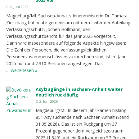
2025 vor
2. Juni 2026
Magdeburg/MI. Sachsen-Anhalts Innenministerin Dr. Tamara
Zieschang hat heute gemeinsam mit dem Leiter der Abteilung
Verfassungsschutz, Jochen Hollmann, den
Verfassungsschutzbericht für das Jahr 2025 vorgestellt.
Darin wird insbesondere auf folgende Aspekte hingewiesen:
Die Zahl der Personen, die verfassungsfeindlichen
Personenzusammenschlüssen zuzurechnen sind, ist im Jahr
2025 auf rund 7.310 Personen angestiegen. Das
…
weiterlesen »
Asylzugänge in Sachsen-Anhalt weiter
deutlich rückläufig
2. Juni 2026
Magdeburg/MI. In diesem Jahr kamen bislang
851 Asylsuchende nach Sachsen‑Anhalt (Stand
31.05.2026). Das ist ein Rückgang um 37
Prozent gegenüber dem Vergleichszeitraum
2025 (1.349) und ein Rückgang um 57 Prozent