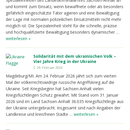
Spezialeinheiten des Landeskriminalamtes Sachsen-Anhalt an
und kommt zum Einsatz, wenn bewaffnete oder als besonders
gefährlich eingeschätzte Täter agieren und eine Bewältigung
der Lage mit normalen polizeilichen Einsatzmitteln nicht mehr
möglich ist. Die Spezialeinheit steht für die schnelle, präzise
und hochqualifizierte Bewältigung besonders dynamischer …
weiterlesen »
Solidarität mit dem ukrainischen Volk –
Vier Jahre Krieg in der Ukraine
24. Februar 2026
Magdeburg/MI. Am 24. Februar 2026 jährt sich zum vierten
Mal der völkerrechtswidrige russische Angriffskrieg auf die
Ukraine. Seit Kriegsbeginn hat Sachsen-Anhalt vielen
Kriegsflüchtlingen Schutz gewährt. Mit Stand vom 31. Januar
2026 sind im Land Sachsen-Anhalt 36.035 Kriegsflüchtlinge aus
der Ukraine untergebracht. Insgesamt sind nach Angaben der
Landkreise und kreisfreien Städte …
weiterlesen »