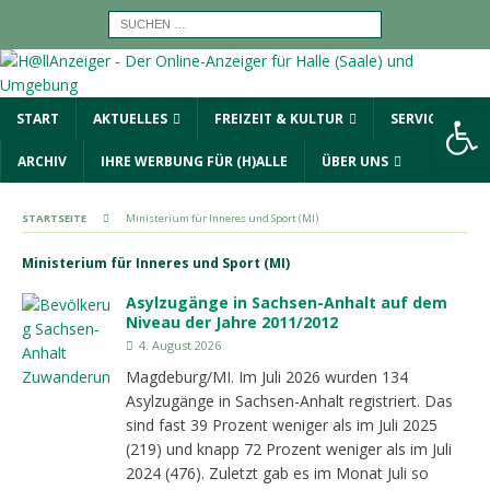
Werkzeugleiste öffnen
START
AKTUELLES
FREIZEIT & KULTUR
SERVICE
ARCHIV
IHRE WERBUNG FÜR (H)ALLE
ÜBER UNS
STARTSEITE
Ministerium für Inneres und Sport (MI)
Ministerium für Inneres und Sport (MI)
Asylzugänge in Sachsen-Anhalt auf dem
Niveau der Jahre 2011/2012
4. August 2026
Magdeburg/MI. Im Juli 2026 wurden 134
Asylzugänge in Sachsen-Anhalt registriert. Das
sind fast 39 Prozent weniger als im Juli 2025
(219) und knapp 72 Prozent weniger als im Juli
2024 (476). Zuletzt gab es im Monat Juli so