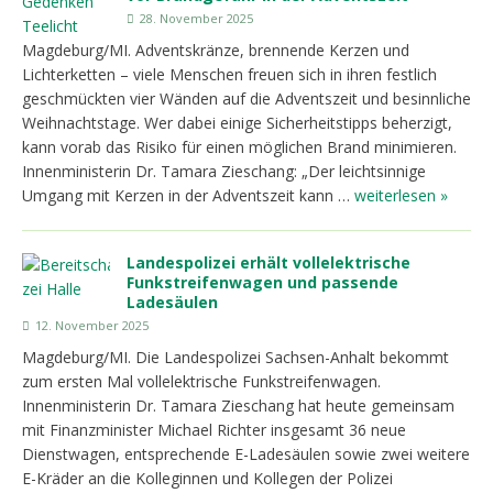
28. November 2025
Magdeburg/MI. Adventskränze, brennende Kerzen und
Lichterketten ­– viele Menschen freuen sich in ihren festlich
geschmückten vier Wänden auf die Adventszeit und besinnliche
Weihnachtstage. Wer dabei einige Sicherheitstipps beherzigt,
kann vorab das Risiko für einen möglichen Brand minimieren.
Innenministerin Dr. Tamara Zieschang: „Der leichtsinnige
Umgang mit Kerzen in der Adventszeit kann …
weiterlesen »
Landespolizei erhält vollelektrische
Funkstreifenwagen und passende
Ladesäulen
12. November 2025
Magdeburg/MI. Die Landespolizei Sachsen-Anhalt bekommt
zum ersten Mal vollelektrische Funkstreifenwagen.
Innenministerin Dr. Tamara Zieschang hat heute gemeinsam
mit Finanzminister Michael Richter insgesamt 36 neue
Dienstwagen, entsprechende E-Ladesäulen sowie zwei weitere
E-Kräder an die Kolleginnen und Kollegen der Polizei