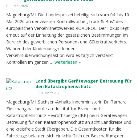
1. Mai 2026
Magdeburg/MI. Die Landespolizei beteiligt sich vom 04. bis 10.
Mai 2026 an der zweiten Kontrollwoche „Truck & Bus“ des
europäischen Verkehrsnetzwerkes ROADPOL. Der Fokus liegt
erneut auf der Einhaltung der gesetzlichen Bestimmungen im
Bereich des gewerblichen Personen- und Güterkraftverkehrs.
Während der länderübergreifenden
Verkehrsüberwachungsaktion wird es täglich verstärkt
Kontrollen im ganzen …
weiterlesen »
Land übergibt Gerätewagen Betreuung für
den Katastrophenschutz
18. März 2026
Magdeburg/MI. Sachsen-Anhalts Innenministerin Dr. Tamara
Zieschang hat heute am Institut für Brand- und
Katastrophenschutz Heyrothsberge (IBK) neun Gerätewagen
Betreuung für den Katastrophenschutz an acht Landkreise und
eine kreisfreie Stadt übergeben. Die Gesamtkosten für die
Fahrzeuge belaufen sich einschließlich der Beschaffung der