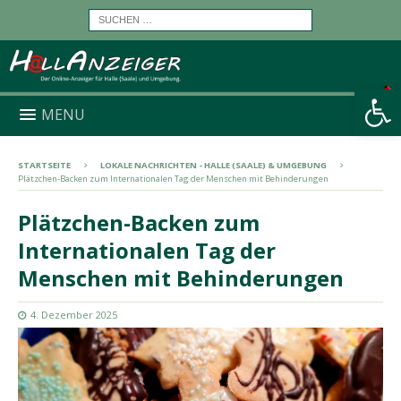
Werkzeugleiste öffnen
MENU
STARTSEITE
LOKALE NACHRICHTEN - HALLE (SAALE) & UMGEBUNG
Plätzchen-Backen zum Internationalen Tag der Menschen mit Behinderungen
Plätzchen-Backen zum
Internationalen Tag der
Menschen mit Behinderungen
4. Dezember 2025