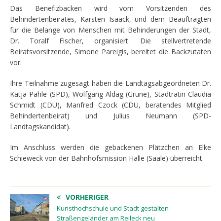
Das Benefizbacken wird vom Vorsitzenden des
Behindertenbeirates, Karsten Isaack, und dem Beauftragten
für die Belange von Menschen mit Behinderungen der Stadt,
Dr. Toralf Fischer, organisiert. Die stellvertretende
Beiratsvorsitzende, Simone Pareigis, bereitet die Backzutaten
vor.
Ihre Teilnahme zugesagt haben die Landtagsabgeordneten Dr.
Katja Pähle (SPD), Wolfgang Aldag (Grüne), Stadträtin Claudia
Schmidt (CDU), Manfred Czock (CDU, beratendes Mitglied
Behindertenbeirat) und Julius Neumann (SPD-
Landtagskandidat).
Im Anschluss werden die gebackenen Plätzchen an Elke
Schieweck von der Bahnhofsmission Halle (Saale) überreicht.
VORHERIGER
Kunsthochschule und Stadt gestalten
Straßengeländer am Reileck neu