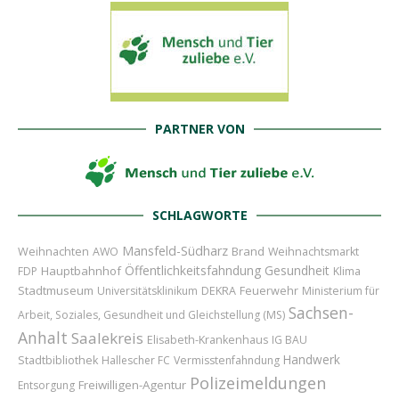
PARTNER VON
SCHLAGWORTE
Mansfeld-Südharz
Weihnachten
Brand
AWO
Weihnachtsmarkt
Öffentlichkeitsfahndung
Gesundheit
Hauptbahnhof
FDP
Klima
Stadtmuseum
Feuerwehr
Universitätsklinikum
DEKRA
Ministerium für
Sachsen-
Arbeit, Soziales, Gesundheit und Gleichstellung (MS)
Anhalt
Saalekreis
Elisabeth-Krankenhaus
IG BAU
Handwerk
Stadtbibliothek
Hallescher FC
Vermisstenfahndung
Polizeimeldungen
Freiwilligen-Agentur
Entsorgung