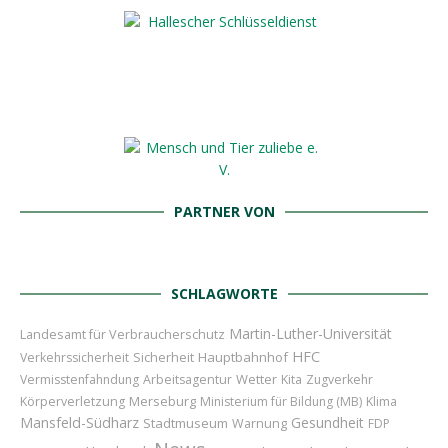
PARTNER VON
SCHLAGWORTE
Martin-Luther-Universität
Landesamt für Verbraucherschutz
HFC
Sicherheit
Hauptbahnhof
Verkehrssicherheit
Wetter
Vermisstenfahndung
Arbeitsagentur
Kita
Zugverkehr
Merseburg
Körperverletzung
Ministerium für Bildung (MB)
Klima
Mansfeld-Südharz
Gesundheit
Stadtmuseum
Warnung
FDP