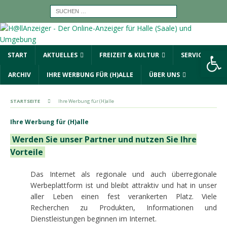
Werkzeugleiste öffnen
START
AKTUELLES
FREIZEIT & KULTUR
SERVICE
ARCHIV
IHRE WERBUNG FÜR (H)ALLE
ÜBER UNS
STARTSEITE
Ihre Werbung für (H)alle
Ihre Werbung für (H)alle
Werden Sie unser Partner und nutzen Sie Ihre
Vorteile
Das Internet als regionale und auch überregionale
Werbeplattform ist und bleibt attraktiv und hat in unser
aller Leben einen fest verankerten Platz. Viele
Recherchen zu Produkten, Informationen und
Dienstleistungen beginnen im Internet.