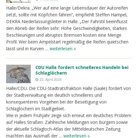
Halle/Dekra. „Wer auf eine lange Lebensdauer der Autoreifen
setzt, sollte mit Köpfchen fahren“, empfiehlt Steffen Hampel,
DEKRA Niederlassungsleiter in Halle. „Der Fahrstil beeinflusst
den Abrieb der Reifen sehr: Hohe Geschwindigkeiten, starkes
Beschleunigen und abruptes Bremsen kosten eine Menge
Profil. Wer beim Ampelstart regelmäßig die Reifen quietschen
lässt und in Kurven …
weiterlesen »
CDU Halle fordert schnelleres Handeln bei
Schlaglöchern
22. April 2026
Halle/CDU. Die CDU-Stadtratsfraktion Halle (Saale) fordert von
der Stadtverwaltung ein deutlich schnelleres und
konsequenteres Vorgehen bei der Beseitigung von
Schlaglöchern im Stadtgebiet.
Wie in jedem Frühjahr zeige sich erneut ein deutliches Problem
auf Halles Straßen. Zahlreiche Meldungen von Bürgern sowie
der aktuelle Schlagloch-Atlas der Mitteldeutschen Zeitung
machten das Ausmaß der …
weiterlesen »