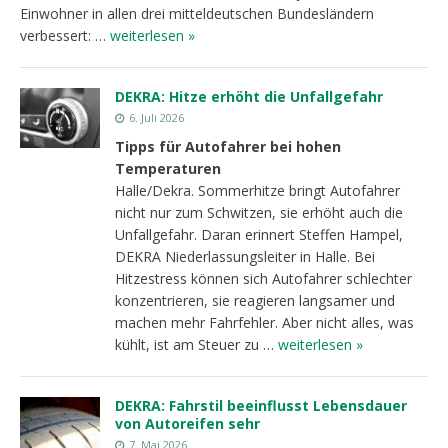
Einwohner in allen drei mitteldeutschen Bundesländern
verbessert: …
weiterlesen »
DEKRA: Hitze erhöht die Unfallgefahr
6. Juli 2026
Tipps für Autofahrer bei hohen
Temperaturen
Halle/Dekra. Sommerhitze bringt Autofahrer
nicht nur zum Schwitzen, sie erhöht auch die
Unfallgefahr. Daran erinnert Steffen Hampel,
DEKRA Niederlassungsleiter in Halle. Bei
Hitzestress können sich Autofahrer schlechter
konzentrieren, sie reagieren langsamer und
machen mehr Fahrfehler. Aber nicht alles, was
kühlt, ist am Steuer zu …
weiterlesen »
DEKRA: Fahrstil beeinflusst Lebensdauer
von Autoreifen sehr
7. Mai 2026