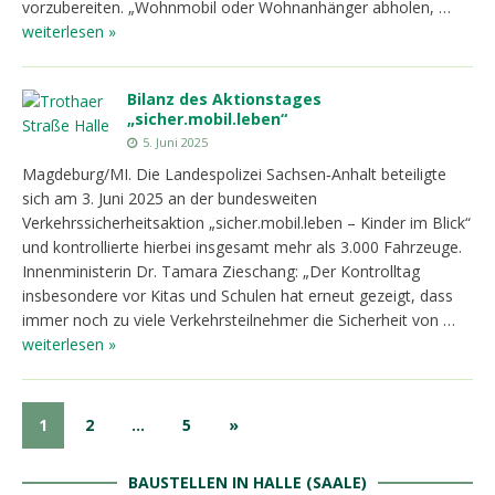
vorzubereiten. „Wohnmobil oder Wohnanhänger abholen, …
weiterlesen »
Bilanz des Aktionstages
„sicher.mobil.leben“
5. Juni 2025
Magdeburg/MI. Die Landespolizei Sachsen‑Anhalt beteiligte
sich am 3. Juni 2025 an der bundesweiten
Verkehrssicherheitsaktion „sicher.mobil.leben – Kinder im Blick“
und kontrollierte hierbei insgesamt mehr als 3.000 Fahrzeuge.
Innenministerin Dr. Tamara Zieschang: „Der Kontrolltag
insbesondere vor Kitas und Schulen hat erneut gezeigt, dass
immer noch zu viele Verkehrsteilnehmer die Sicherheit von …
weiterlesen »
1
2
…
5
»
BAUSTELLEN IN HALLE (SAALE)