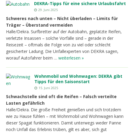
DEKRA-Tipps für eine sichere Urlaubsfahrt
29. Juni 2025
Schweres nach unten – Nicht überladen – Limits für
Träger – Überstand vermeiden
Halle/Dekra. Surfbretter auf der Autobahn, geplatzte Reifen,
verletzte Insassen – solche Vorfälle sind – gerade in der
Reisezeit – oftmals die Folge von zu viel oder schlecht
gesicherter Ladung. Die Unfallexperten von DEKRA sagen,
worauf Autofahrer beim …
weiterlesen »
Wohnmobil und Wohnwagen: DEKRA gibt
Tipps für den Saisonstart
15. Juni 2025
Schwachstelle sind oft die Reifen – Falsch verteilte
Lasten gefährlich
Halle/Dekra. Die große Freiheit genießen und sich trotzdem
wie zu Hause fühlen – mit Wohnmobil und Wohnwagen kann
dieser Spagat funktionieren. Damit unterwegs weder Panne
noch Unfall das Erlebnis trüben, gilt es aber, sich gut