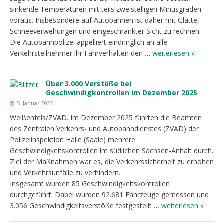
sinkende Temperaturen mit teils zweistelligen Minusgraden
voraus. Insbesondere auf Autobahnen ist daher mit Glätte,
Schneeverwehungen und eingeschränkter Sicht zu rechnen.
Die Autobahnpolizei appelliert eindringlich an alle
Verkehrsteilnehmer ihr Fahrverhalten den …
weiterlesen »
Über 3.000 Verstöße bei
Geschwindigkontrollen im Dezember 2025
5. Januar 2026
Weißenfels/ZVAD. Im Dezember 2025 führten die Beamten
des Zentralen Verkehrs- und Autobahndienstes (ZVAD) der
Polizeiinspektion Halle (Saale) mehrere
Geschwindigkeitskontrollen im südlichen Sachsen-Anhalt durch.
Ziel der Maßnahmen war es, die Verkehrssicherheit zu erhöhen
und Verkehrsunfälle zu verhindern.
Insgesamt wurden 85 Geschwindigkeitskontrollen
durchgeführt. Dabei wurden 92.681 Fahrzeuge gemessen und
3.056 Geschwindigkeitsverstöße festgestellt …
weiterlesen »