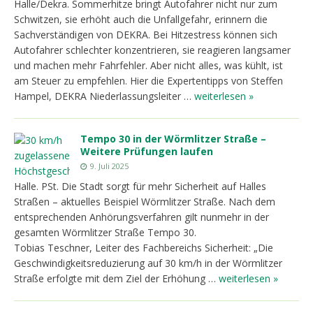
Halle/Dekra. Sommerhitze bringt Autofahrer nicht nur zum
Schwitzen, sie erhöht auch die Unfallgefahr, erinnern die
Sachverständigen von DEKRA. Bei Hitzestress können sich
Autofahrer schlechter konzentrieren, sie reagieren langsamer
und machen mehr Fahrfehler. Aber nicht alles, was kühlt, ist
am Steuer zu empfehlen. Hier die Expertentipps von Steffen
Hampel, DEKRA Niederlassungsleiter …
weiterlesen »
Tempo 30 in der Wörmlitzer Straße –
Weitere Prüfungen laufen
9. Juli 2025
Halle. PSt. Die Stadt sorgt für mehr Sicherheit auf Halles
Straßen – aktuelles Beispiel Wörmlitzer Straße. Nach dem
entsprechenden Anhörungsverfahren gilt nunmehr in der
gesamten Wörmlitzer Straße Tempo 30.
Tobias Teschner, Leiter des Fachbereichs Sicherheit: „Die
Geschwindigkeitsreduzierung auf 30 km/h in der Wörmlitzer
Straße erfolgte mit dem Ziel der Erhöhung …
weiterlesen »