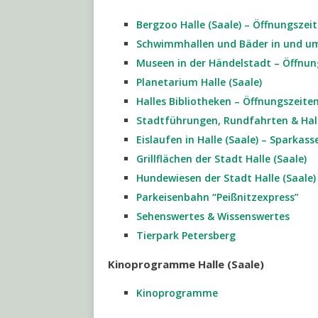
Bergzoo Halle (Saale) – Öffnungszei
Schwimmhallen und Bäder in und um 
Museen in der Händelstadt – Öffnun
Planetarium Halle (Saale)
Halles Bibliotheken – Öffnungszeite
Stadtführungen, Rundfahrten & Hal
Eislaufen in Halle (Saale) – Sparkas
Grillflächen der Stadt Halle (Saale)
Hundewiesen der Stadt Halle (Saale)
Parkeisenbahn “Peißnitzexpress”
Sehenswertes & Wissenswertes
Tierpark Petersberg
Kinoprogramme Halle (Saale)
Kinoprogramme