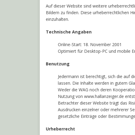
Auf dieser Website sind weitere urheberrecht
Bildern zu finden. Diese urheberrechtlichen 
einzuhalten.
Technische Angaben
Online-Start: 18. November 2001
Optimiert für Desktop-PC und mobile E
Benutzung
Jedermann ist berechtigt, sich die auf 
lassen. Die Inhalte werden in gutem G
Weder die WAG noch deren Kooperations
Nutzung von www.hallanzeiger.de ents
Betrachter dieser Website trägt das Ris
Ausdrucken einzelner oder mehrerer Se
gesetzliche Einträge oder Bestimmunge
Urheberrecht