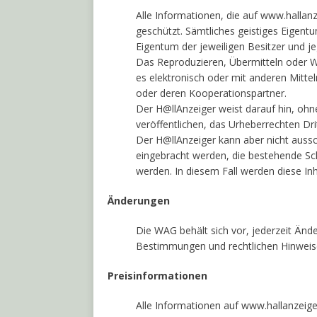
Alle Informationen, die auf www.hallanz
geschützt. Sämtliches geistiges Eigent
Eigentum der jeweiligen Besitzer und j
Das Reproduzieren, Übermitteln oder W
es elektronisch oder mit anderen Mitte
oder deren Kooperationspartner.
Der H@llAnzeiger weist darauf hin, ohn
veröffentlichen, das Urheberrechten Drit
Der H@llAnzeiger kann aber nicht aussc
eingebracht werden, die bestehende Schu
werden. In diesem Fall werden diese Inha
Änderungen
Die WAG behält sich vor, jederzeit Änd
Bestimmungen und rechtlichen Hinwei
Preisinformationen
Alle Informationen auf www.hallanzeig