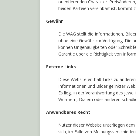
orientierenden Charakter. Preisänderun
beiden Parteien vereinbart ist, kommt
Gewähr
Die WAG stellt die Informationen, Bild
ohne eine Gewähr zur Verfügung. Die au
können Ungenauigkeiten oder Schreibfe
Garantie über die Richtigkeit von Infor
Externe Links
Diese Website enthält Links zu anderen
Informationen und Bilder gelinkter Web
Es liegt in der Verantwortung des jewei
Würmern, Dialern oder anderen schädlic
Anwendbares Recht
Nutzer dieser Website unterliegen dem 
sich, im Falle von Meinungsverschiede