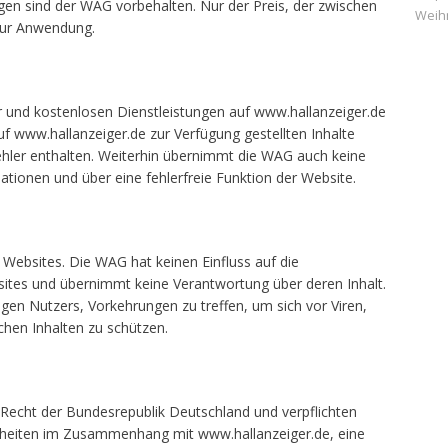
gen sind der WAG vorbehalten. Nur der Preis, der zwischen
Weih
 zur Anwendung.
er und kostenlosen Dienstleistungen auf www.hallanzeiger.de
f www.hallanzeiger.de zur Verfügung gestellten Inhalte
hler enthalten. Weiterhin übernimmt die WAG auch keine
mationen und über eine fehlerfreie Funktion der Website.
 Websites. Die WAG hat keinen Einfluss auf die
sites und übernimmt keine Verantwortung über deren Inhalt.
ligen Nutzers, Vorkehrungen zu treffen, um sich vor Viren,
hen Inhalten zu schützen.
Recht der Bundesrepublik Deutschland und verpflichten
nheiten im Zusammenhang mit www.hallanzeiger.de, eine