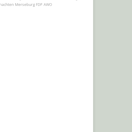
nachten
Merseburg
FDP
AWO