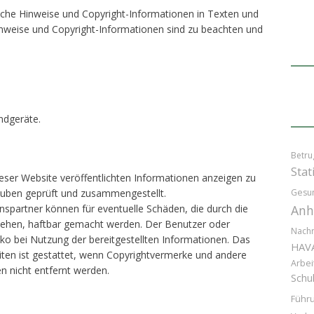
liche Hinweise und Copyright-Informationen in Texten und
Hinweise und Copyright-Informationen sind zu beachten und
ndgeräte.
Betru
Stat
dieser Website veröffentlichten Informationen anzeigen zu
lauben geprüft und zusammengestellt.
Gesun
partner können für eventuelle Schäden, die durch die
Anh
tehen, haftbar gemacht werden. Der Benutzer oder
Nachr
iko bei Nutzung der bereitgestellten Informationen. Das
HAV
iten ist gestattet, wenn Copyrightvermerke und andere
Arbei
n nicht entfernt werden.
Schu
Führ