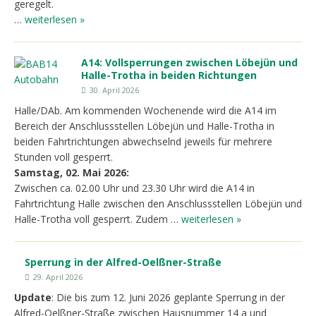
geregelt.
…
weiterlesen »
A14: Vollsperrungen zwischen Löbejün und
Halle-Trotha in beiden Richtungen
30. April 2026
Halle/DAb. Am kommenden Wochenende wird die A14 im
Bereich der Anschlussstellen Löbejün und Halle-Trotha in
beiden Fahrtrichtungen abwechselnd jeweils für mehrere
Stunden voll gesperrt.
Samstag, 02. Mai 2026:
Zwischen ca. 02.00 Uhr und 23.30 Uhr wird die A14 in
Fahrtrichtung Halle zwischen den Anschlussstellen Löbejün und
Halle-Trotha voll gesperrt. Zudem …
weiterlesen »
Sperrung in der Alfred-Oelßner-Straße
29. April 2026
Update
: Die bis zum 12. Juni 2026 geplante Sperrung in der
Alfred-Oelßner-Straße zwischen Hausnummer 14 a und