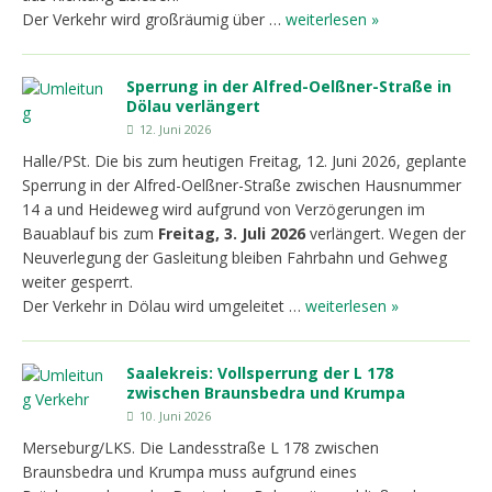
Der Verkehr wird großräumig über …
weiterlesen »
Sperrung in der Alfred-Oelßner-Straße in
Dölau verlängert
12. Juni 2026
Halle/PSt. Die bis zum heutigen Freitag, 12. Juni 2026, geplante
Sperrung in der Alfred-Oelßner-Straße zwischen Hausnummer
14 a und Heideweg wird aufgrund von Verzögerungen im
Bauablauf bis zum
Freitag,
3. Juli 2026
verlängert. Wegen der
Neuverlegung der Gasleitung bleiben Fahrbahn und Gehweg
weiter gesperrt.
Der Verkehr in Dölau wird umgeleitet …
weiterlesen »
Saalekreis: Vollsperrung der L 178
zwischen Braunsbedra und Krumpa
10. Juni 2026
Merseburg/LKS. Die Landesstraße L 178 zwischen
Braunsbedra und Krumpa muss aufgrund eines