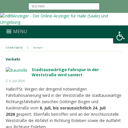
Werkzeugleiste öffnen
MENU
STARTSEITE
Verkehr
Verkehr
Stadtauswärtige Fahrspur in der
Weststraße wird saniert
6. Juli 2026
Halle/PSt. Wegen der dringend notwendigen
Fahrbahnsanierung wird in der Weststraße die stadtauswärtige
Richtungsfahrbahn zwischen Göttinger Bogen und
Kaolinstraße vom
6. Juli, bis voraussichtlich 24. Juli
2026
gesperrt. Ebenfalls betroffen sind an der Anschlussstelle
Weststraße die Abfahrt in Richtung Eisleben sowie die Auffahrt
aus Richtung Eisleben.