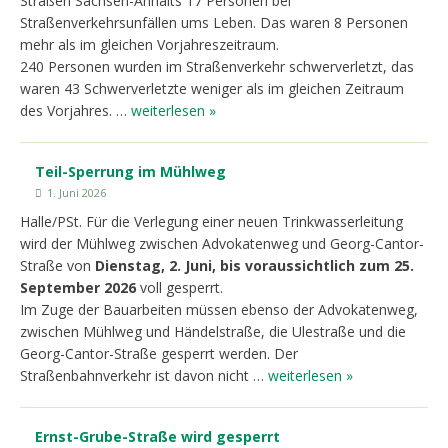
Straßen Sachsen-Anhalts 17 Personen bei
Straßenverkehrsunfällen ums Leben. Das waren 8 Personen
mehr als im gleichen Vorjahreszeitraum.
240 Personen wurden im Straßenverkehr schwerverletzt, das
waren 43 Schwerverletzte weniger als im gleichen Zeitraum
des Vorjahres. …
weiterlesen »
Teil-Sperrung im Mühlweg
1. Juni 2026
Halle/PSt. Für die Verlegung einer neuen Trinkwasserleitung
wird der Mühlweg zwischen Advokatenweg und Georg-Cantor-
Straße von
Dienstag, 2. Juni, bis voraussichtlich zum 25.
September 2026
voll gesperrt.
Im Zuge der Bauarbeiten müssen ebenso der Advokatenweg,
zwischen Mühlweg und Händelstraße, die Ulestraße und die
Georg-Cantor-Straße gesperrt werden. Der
Straßenbahnverkehr ist davon nicht …
weiterlesen »
Ernst-Grube-Straße wird gesperrt