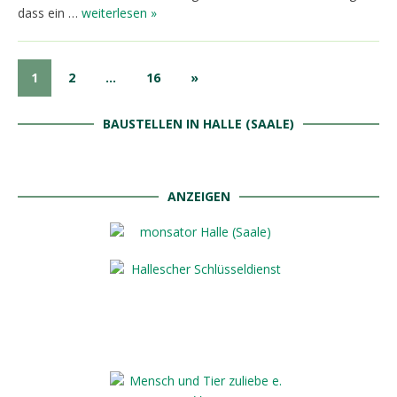
dass ein …
weiterlesen »
1
2
…
16
»
BAUSTELLEN IN HALLE (SAALE)
ANZEIGEN