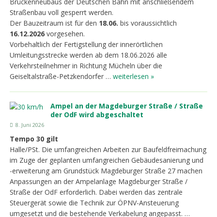
Brückenneubaus der Deutschen Bahn mit anschließendem
Straßenbau voll gesperrt werden.
Der Bauzeitraum ist für den
18.06.
bis voraussichtlich
16.12.2026
vorgesehen.
Vorbehaltlich der Fertigstellung der innerörtlichen
Umleitungsstrecke werden ab dem 18.06.2026 alle
Verkehrsteilnehmer in Richtung Mücheln über die
Geiseltalstraße-Petzkendorfer …
weiterlesen »
Ampel an der Magdeburger Straße / Straße
der OdF wird abgeschaltet
8. Juni 2026
Tempo 30 gilt
Halle/PSt. Die umfangreichen Arbeiten zur Baufeldfreimachung
im Zuge der geplanten umfangreichen Gebäudesanierung und
-erweiterung am Grundstück Magdeburger Straße 27 machen
Anpassungen an der Ampelanlage Magdeburger Straße /
Straße der OdF erforderlich. Dabei werden das zentrale
Steuergerät sowie die Technik zur ÖPNV-Ansteuerung
umgesetzt und die bestehende Verkabelung angepasst. …