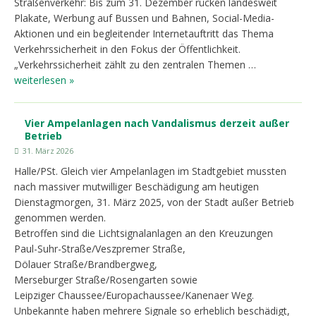
Straßenverkehr: Bis zum 31. Dezember rücken landesweit
Plakate, Werbung auf Bussen und Bahnen, Social-Media-
Aktionen und ein begleitender Internetauftritt das Thema
Verkehrssicherheit in den Fokus der Öffentlichkeit.
„Verkehrssicherheit zählt zu den zentralen Themen …
weiterlesen »
Vier Ampelanlagen nach Vandalismus derzeit außer
Betrieb
31. März 2026
Halle/PSt. Gleich vier Ampelanlagen im Stadtgebiet mussten
nach massiver mutwilliger Beschädigung am heutigen
Dienstagmorgen, 31. März 2025, von der Stadt außer Betrieb
genommen werden.
Betroffen sind die Lichtsignalanlagen an den Kreuzungen
Paul-Suhr-Straße/Veszpremer Straße,
Dölauer Straße/Brandbergweg,
Merseburger Straße/Rosengarten sowie
Leipziger Chaussee/Europachaussee/Kanenaer Weg.
Unbekannte haben mehrere Signale so erheblich beschädigt,