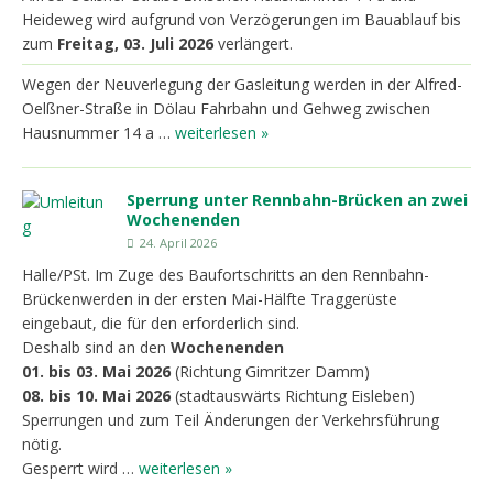
Heideweg wird aufgrund von Verzögerungen im Bauablauf bis
zum
Freitag,
03. Juli 2026
verlängert.
Wegen der Neuverlegung der Gasleitung werden in der Alfred-
Oelßner-Straße in Dölau Fahrbahn und Gehweg zwischen
Hausnummer 14 a …
weiterlesen »
Sperrung unter Rennbahn-Brücken an zwei
Wochenenden
24. April 2026
Halle/PSt. Im Zuge des Baufortschritts an den Rennbahn-
Brückenwerden in der ersten Mai-Hälfte Traggerüste
eingebaut, die für den erforderlich sind.
Deshalb sind an den
Wochenenden
01. bis 03. Mai
2026
(Richtung Gimritzer Damm)
08. bis 10. Mai 2026
(stadtauswärts Richtung Eisleben)
Sperrungen und zum Teil Änderungen der Verkehrsführung
nötig.
Gesperrt wird …
weiterlesen »