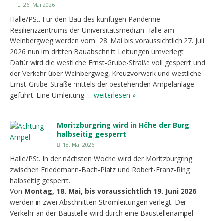
26. Mai 2026
Halle/PSt. Für den Bau des künftigen Pandemie-
Resilienzzentrums der Universitätsmedizin Halle am
Weinbergweg werden vom 28. Mai bis voraussichtlich 27. Juli
2026 nun im dritten Bauabschnitt Leitungen umverlegt.
Dafür wird die westliche Ernst-Grube-Straße voll gesperrt und
der Verkehr über Weinbergweg, Kreuzvorwerk und westliche
Ernst-Grube-Straße mittels der bestehenden Ampelanlage
geführt. Eine Umleitung …
weiterlesen »
Moritzburgring wird in Höhe der Burg
halbseitig gesperrt
18. Mai 2026
Halle/PSt. In der nächsten Woche wird der Moritzburgring
zwischen Friedemann-Bach-Platz und Robert-Franz-Ring
halbseitig gesperrt.
Von
Montag, 18. Mai, bis voraussichtlich 19. Juni 2026
werden in zwei Abschnitten Stromleitungen verlegt. Der
Verkehr an der Baustelle wird durch eine Baustellenampel