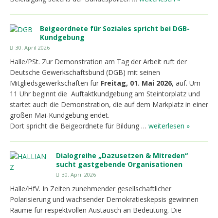
Beigeordnete für Soziales spricht bei DGB-
Kundgebung
30. April 2026
Halle/PSt. Zur Demonstration am Tag der Arbeit ruft der
Deutsche Gewerkschaftsbund (DGB) mit seinen
Mitgliedsgewerkschaften für
Freitag, 01. Mai 2026
, auf. Um
11 Uhr beginnt die Auftaktkundgebung am Steintorplatz und
startet auch die Demonstration, die auf dem Markplatz in einer
großen Mai-Kundgebung endet.
Dort spricht die Beigeordnete für Bildung …
weiterlesen »
Dialogreihe „Dazusetzen & Mitreden“
sucht gastgebende Organisationen
30. April 2026
Halle/HfV. In Zeiten zunehmender gesellschaftlicher
Polarisierung und wachsender Demokratieskepsis gewinnen
Räume für respektvollen Austausch an Bedeutung. Die