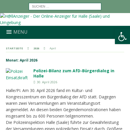
Werkzeugleiste öffnen
MENU
STARTSEITE
2026
April
Monat:
April 2026
Polizei-Bilanz zum AfD-Bürgerdialog in
Halle
30. April 2026
Halle/PI. Am 30. April 2026 fand im Kultur- und
Kongresszentrum ein Bürgerdialog der AfD statt. Dagegen
waren zwei Versammlungen am Veranstaltungsort
angemeldet. An diesen beiden Gegendemonstrationen haben
insgesamt bis zu 600 Personen teilgenommen.
Die Polizeiinspektion Halle (Saale) führte zur Gewährleistung
der Versammlungen einen polizeilichen Einsatz durch. Größere