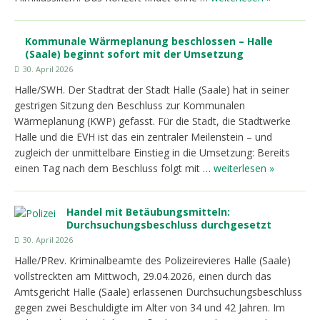
Kommunale Wärmeplanung beschlossen – Halle
(Saale) beginnt sofort mit der Umsetzung
30. April 2026
Halle/SWH. Der Stadtrat der Stadt Halle (Saale) hat in seiner
gestrigen Sitzung den Beschluss zur Kommunalen
Wärmeplanung (KWP) gefasst. Für die Stadt, die Stadtwerke
Halle und die EVH ist das ein zentraler Meilenstein – und
zugleich der unmittelbare Einstieg in die Umsetzung: Bereits
einen Tag nach dem Beschluss folgt mit …
weiterlesen »
Handel mit Betäubungsmitteln:
Durchsuchungsbeschluss durchgesetzt
30. April 2026
Halle/PRev. Kriminalbeamte des Polizeirevieres Halle (Saale)
vollstreckten am Mittwoch, 29.04.2026, einen durch das
Amtsgericht Halle (Saale) erlassenen Durchsuchungsbeschluss
gegen zwei Beschuldigte im Alter von 34 und 42 Jahren. Im