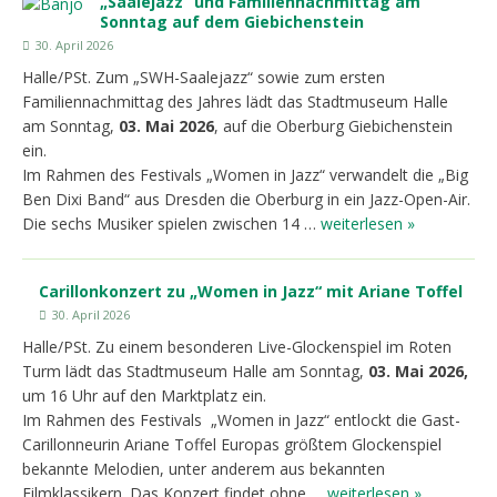
„Saalejazz“ und Familiennachmittag am
Sonntag auf dem Giebichenstein
30. April 2026
Halle/PSt. Zum „SWH-Saalejazz“ sowie zum ersten
Familiennachmittag des Jahres lädt das Stadtmuseum Halle
am Sonntag,
03. Mai 2026
, auf die Oberburg Giebichenstein
ein.
Im Rahmen des Festivals „Women in Jazz“ verwandelt die „Big
Ben Dixi Band“ aus Dresden die Oberburg in ein Jazz-Open-Air.
Die sechs Musiker spielen zwischen 14 …
weiterlesen »
Carillonkonzert zu „Women in Jazz“ mit Ariane Toffel
30. April 2026
Halle/PSt. Zu einem besonderen Live-Glockenspiel im Roten
Turm lädt das Stadtmuseum Halle am Sonntag,
03. Mai 2026,
um 16 Uhr auf den Marktplatz ein.
Im Rahmen des Festivals „Women in Jazz“ entlockt die Gast-
Carillonneurin Ariane Toffel Europas größtem Glockenspiel
bekannte Melodien, unter anderem aus bekannten
Filmklassikern. Das Konzert findet ohne …
weiterlesen »