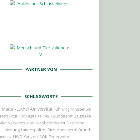
PARTNER VON
SCHLAGWORTE
Martin-Luther-Universität
Führung
k
Ministerium
Bundesrat
Baustelle
frastruktur und Digitales (MID)
aler Verkehrs- und Autobahndienst
Deutsche
Umleitung
Sicherheit
Brand
Landespolizei
verdi
Konzert
AOK
Feuerwehr
nenfest
HWG