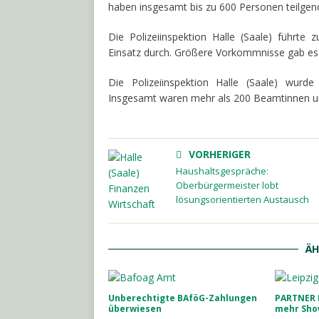
haben insgesamt bis zu 600 Personen teilg
Die Polizeiinspektion Halle (Saale) führte
Einsatz durch. Größere Vorkommnisse gab es 
Die Polizeiinspektion Halle (Saale) wurde 
Insgesamt waren mehr als 200 Beamtinnen u
VORHERIGER
Haushaltsgespräche:
Oberbürgermeister lobt
lösungsorientierten Austausch
ÄH
Unberechtigte BAföG-Zahlungen
PARTNER P
überwiesen
mehr Sho