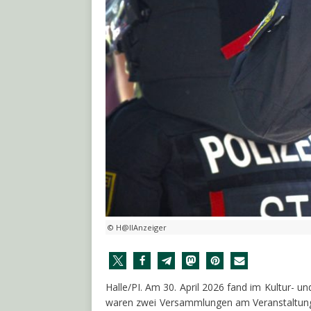
© H@llAnzeiger
Halle/PI. Am 30. April 2026 fand im Kultur- 
waren zwei Versammlungen am Veranstaltung