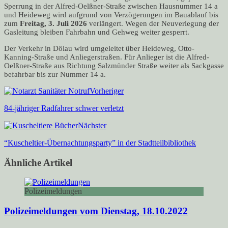
Sperrung in der Alfred-Oelßner-Straße zwischen Hausnummer 14 a
und Heideweg wird aufgrund von Verzögerungen im Bauablauf bis
zum
Freitag,
3. Juli 2026
verlängert. Wegen der Neuverlegung der
Gasleitung bleiben Fahrbahn und Gehweg weiter gesperrt.
Der Verkehr in Dölau wird umgeleitet über Heideweg, Otto-
Kanning-Straße und Anliegerstraßen. Für Anlieger ist die Alfred-
Oelßner-Straße aus Richtung Salzmünder Straße weiter als Sackgasse
befahrbar bis zur Nummer 14 a.
Vorheriger
84-jähriger Radfahrer schwer verletzt
Nächster
“Kuscheltier-Übernachtungsparty” in der Stadtteilbibliothek
Ähnliche Artikel
Polizeimeldungen
Polizeimeldungen vom Dienstag, 18.10.2022