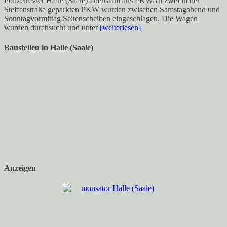
Polizeirevier Halle (Saale) Diebstahl aus PKWAn zwei in der
Steffenstraße geparkten PKW wurden zwischen Samstagabend und
Sonntagvormittag Seitenscheiben eingeschlagen. Die Wagen
wurden durchsucht und unter
[weiterlesen]
Baustellen in Halle (Saale)
Anzeigen