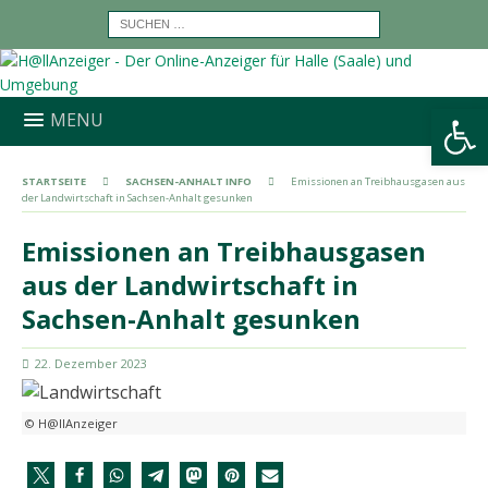
Werkzeugleiste öffnen
MENU
STARTSEITE
SACHSEN-ANHALT INFO
Emissionen an Treibhausgasen aus
der Landwirtschaft in Sachsen-Anhalt gesunken
Emissionen an Treibhausgasen
aus der Landwirtschaft in
Sachsen-Anhalt gesunken
22. Dezember 2023
© H@llAnzeiger