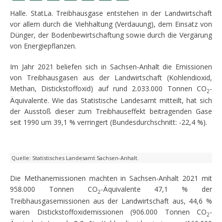
Halle. StatLa. Treibhausgase entstehen in der Landwirtschaft
vor allem durch die Viehhaltung (Verdauung), dem Einsatz von
Dünger, der Bodenbewirtschaftung sowie durch die Vergärung
von Energiepflanzen.
Im Jahr 2021 beliefen sich in Sachsen-Anhalt die Emissionen
von Treibhausgasen aus der Landwirtschaft (Kohlendioxid,
Methan, Distickstoffoxid) auf rund 2.033.000 Tonnen CO
-
2
Äquivalente. Wie das Statistische Landesamt mitteilt, hat sich
der Ausstoß dieser zum Treibhauseffekt beitragenden Gase
seit 1990 um 39,1 % verringert (Bundesdurchschnitt: -22,4 %).
Quelle: Statistisches Landesamt Sachsen-Anhalt.
Die Methanemissionen machten in Sachsen-Anhalt 2021 mit
958.000 Tonnen CO
-Äquivalente 47,1 % der
2
Treibhausgasemissionen aus der Landwirtschaft aus, 44,6 %
waren Distickstoffoxidemissionen (906.000 Tonnen CO
-
2