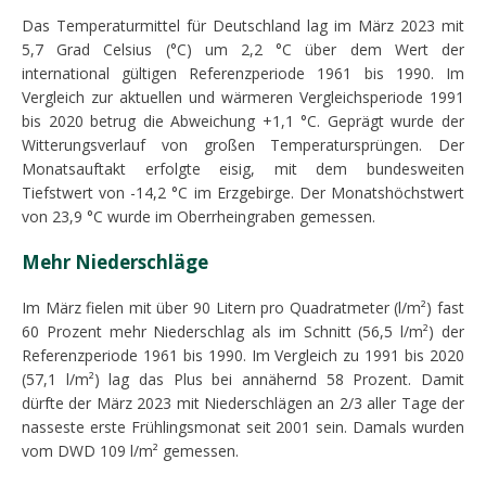
Das Temperaturmittel für Deutschland lag im März 2023 mit
5,7 Grad Celsius (°C) um 2,2 °C über dem Wert der
international gültigen Referenzperiode 1961 bis 1990. Im
Vergleich zur aktuellen und wärmeren Vergleichsperiode 1991
bis 2020 betrug die Abweichung +1,1 °C. Geprägt wurde der
Witterungsverlauf von großen Temperatursprüngen. Der
Monatsauftakt erfolgte eisig, mit dem bundesweiten
Tiefstwert von -14,2 °C im Erzgebirge. Der Monatshöchstwert
von 23,9 °C wurde im Oberrheingraben gemessen.
Mehr Niederschläge
Im März fielen mit über 90 Litern pro Quadratmeter (l/m²) fast
60 Prozent mehr Niederschlag als im Schnitt (56,5 l/m²) der
Referenzperiode 1961 bis 1990. Im Vergleich zu 1991 bis 2020
(57,1 l/m²) lag das Plus bei annähernd 58 Prozent. Damit
dürfte der März 2023 mit Niederschlägen an 2/3 aller Tage der
nasseste erste Frühlingsmonat seit 2001 sein. Damals wurden
vom DWD 109 l/m² gemessen.