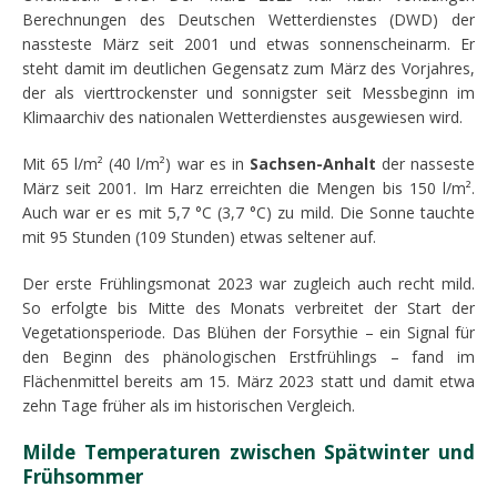
Berechnungen des Deutschen Wetterdienstes (DWD) der
nassteste März seit 2001 und etwas sonnenscheinarm. Er
steht damit im deutlichen Gegensatz zum März des Vorjahres,
der als vierttrockenster und sonnigster seit Messbeginn im
Klimaarchiv des nationalen Wetterdienstes ausgewiesen wird.
Mit 65 l/m² (40 l/m²) war es in
Sachsen-Anhalt
der nasseste
März seit 2001. Im Harz erreichten die Mengen bis 150 l/m².
Auch war er es mit 5,7 °C (3,7 °C) zu mild. Die Sonne tauchte
mit 95 Stunden (109 Stunden) etwas seltener auf.
Der erste Frühlingsmonat 2023 war zugleich auch recht mild.
So erfolgte bis Mitte des Monats verbreitet der Start der
Vegetationsperiode. Das Blühen der Forsythie – ein Signal für
den Beginn des phänologischen Erstfrühlings – fand im
Flächenmittel bereits am 15. März 2023 statt und damit etwa
zehn Tage früher als im historischen Vergleich.
Milde Temperaturen zwischen Spätwinter und
Frühsommer