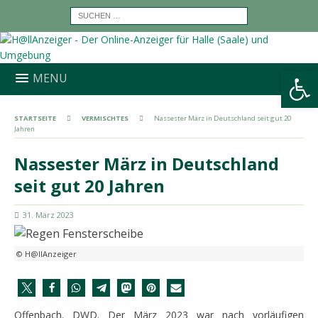
Werkzeugleiste öffnen
MENU
STARTSEITE
VERMISCHTES
Nassester März in Deutschland seit gut 20
Jahren
Nassester März in Deutschland
seit gut 20 Jahren
31. März 2023
© H@llAnzeiger
Offenbach. DWD. Der März 2023 war nach vorläufigen