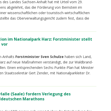
 des Landes Sachsen-Anhalt hat mit Urteil vom 29.
ns abgelehnt, das die Förderung von Bernstein im
iner wissenschaftlichen oder touristisch-wirtschaftlichen
stellte das Oberverwaltungsgericht zudem fest, dass die
on im Nationalpark Harz: Forstminister stellt
 vor
en-Anhalts
Forstminister Sven Schulze
haben sich Land,
Harz auf neue Maßnahmen verständigt, die zur Waldbrand-
llen. Einen entsprechenden Sechs-Punkte-Plan hat Minister
 Staatssekretär Gert Zender, mit Nationalparkleiter Dr.
 Halle (Saale) fordern Verlegung des
ldeutschen Marathons