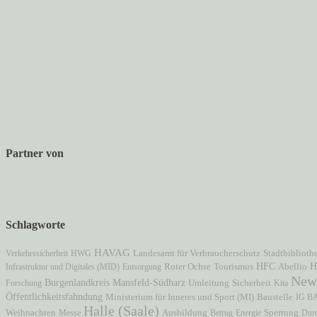
Partner von
Schlagworte
HAVAG
Verkehrssicherheit
HWG
Landesamt für Verbraucherschutz
Stadtbiblioth
HFC
H
Infrastruktur und Digitales (MID)
Entsorgung
Roter Ochse
Tourismus
Abellio
New
Mansfeld-Südharz
Burgenlandkreis
Forschung
Umleitung
Sicherheit
Kita
Öffentlichkeitsfahndung
Ministerium für Inneres und Sport (MI)
Baustelle
IG B
Halle (Saale)
Weihnachten
Messe
Ausbildung
Betrug
Energie
Sperrung
Dur