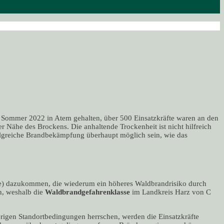
 Sommer 2022 in Atem gehalten, über 500 Einsatzkräfte waren an den
r Nähe des Brockens. Die anhaltende Trockenheit ist nicht hilfreich
olgreiche Brandbekämpfung überhaupt möglich sein, wie das
e) dazukommen, die wiederum ein höheres Waldbrandrisiko durch
n, weshalb die
Waldbrandgefahrenklasse
im Landkreis Harz von C
erigen Standortbedingungen herrschen, werden die Einsatzkräfte