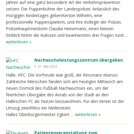
Jahren auf eine ganz besondere Art der Verkehrsprävention
setzen: Die Puppenbühne der Landespolizei. Anlässlich des
morgigen Kindertages gebenKerstin Wilhelm, eine
professionelle Puppenspielerin, und ihre Kollegin der Polizei,
Polizeihauptmeisterin Claudia Heinemann, einen kleinen
Einblick hinter die Kulissen und beantworten drei Fragen rund …
weiterlesen »
Nachwuchsleistungszentrum übergeben
31. Mai 2023
Halle. HFC. Die Vorfreude war groß, die Resonanz ebenso.
Zahlreiche Menschen fanden sich am heutigen Mittwoch am
neuen Domizil des Fußball-Nachwuchses ein, um der
feierlichen Übergabe des Areals von der Stadt an den
Halleschen FC als Nutzer beizuwohnen. Für den Verein ist der
Umzug zweifellos ein Meilenstein.
Halles Oberbürgermeister Egbert …
weiterlesen »
Patientenveranstaltung zum