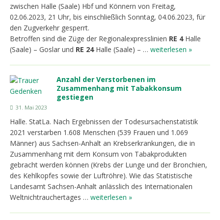
zwischen Halle (Saale) Hbf und Könnern von Freitag,
02.06.2023, 21 Uhr, bis einschließlich Sonntag, 04.06.2023, für
den Zugverkehr gesperrt.
Betroffen sind die Züge der Regionalexpresslinien
RE 4
Halle
(Saale) – Goslar und
RE 24
Halle (Saale) – …
weiterlesen »
Anzahl der Verstorbenen im
Zusammenhang mit Tabakkonsum
gestiegen
31. Mai 2023
Halle. StatLa. Nach Ergebnissen der Todesursachenstatistik
2021 verstarben 1.608 Menschen (539 Frauen und 1.069
Männer) aus Sachsen-Anhalt an Krebserkrankungen, die in
Zusammenhang mit dem Konsum von Tabakprodukten
gebracht werden können (Krebs der Lunge und der Bronchien,
des Kehlkopfes sowie der Luftröhre). Wie das Statistische
Landesamt Sachsen-Anhalt anlässlich des Internationalen
Weltnichtrauchertages …
weiterlesen »