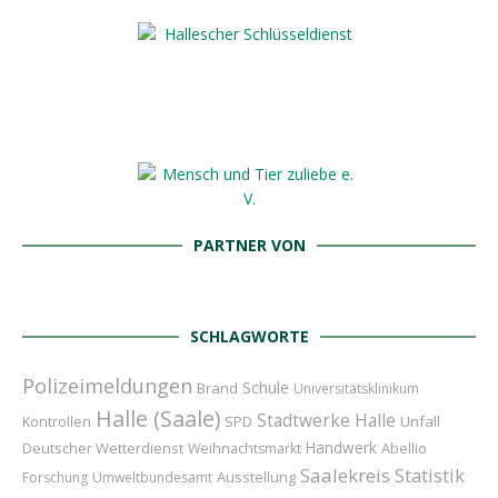
PARTNER VON
SCHLAGWORTE
Polizeimeldungen
Schule
Brand
Universitätsklinikum
Halle (Saale)
Stadtwerke Halle
Unfall
Kontrollen
SPD
Handwerk
Deutscher Wetterdienst
Abellio
Weihnachtsmarkt
Saalekreis
Statistik
Ausstellung
Forschung
Umweltbundesamt