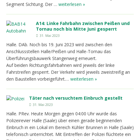
Segment Sichtung. Der …
weiterlesen »
A14: Linke Fahrbahn zwischen Peißen und
Tornau noch bis Mitte Juni gesperrt
31. Mai 2023
Halle. DAb. Noch bis 19. Juni 2023 wird zwischen den
Anschlussstellen Halle/Peißen und Halle-Tornau das
Überführungsbauwerk Stangenweg erneuert.
Auf beiden Richtungsfahrbahnen wird jeweils der linke
Fahrstreifen gesperrt. Der Verkehr wird jeweils zweistreifig an
den Baustellen vorbeigeführt.…
weiterlesen »
Täter nach versuchtem Einbruch gestellt
31. Mai 2023
Halle. PRev. Heute Morgen gegen 04:00 Uhr wurde das
Polizeirevier Halle (Saale) über einen gerade beginnenden
Einbruch in ein Lokal im Bereich Kühler Brunnen in Halle (Saale)
telefonisch unterrichtet. Mit Eintreffen der Polizei flüchtete ein