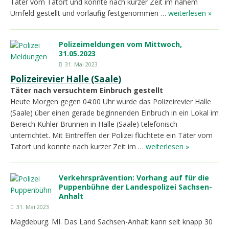
Täter vom Tatort und konnte nach kurzer Zeit im nahem
Umfeld gestellt und vorläufig festgenommen …
weiterlesen »
Polizeimeldungen vom Mittwoch,
31.05.2023
31. Mai 2023
Polizeirevier Halle (Saale)
Täter nach versuchtem Einbruch gestellt
Heute Morgen gegen 04:00 Uhr wurde das Polizeirevier Halle
(Saale) über einen gerade beginnenden Einbruch in ein Lokal im
Bereich Kühler Brunnen in Halle (Saale) telefonisch
unterrichtet. Mit Eintreffen der Polizei flüchtete ein Täter vom
Tatort und konnte nach kurzer Zeit im …
weiterlesen »
Verkehrsprävention: Vorhang auf für die
Puppenbühne der Landespolizei Sachsen-
Anhalt
31. Mai 2023
Magdeburg. MI. Das Land Sachsen-Anhalt kann seit knapp 30