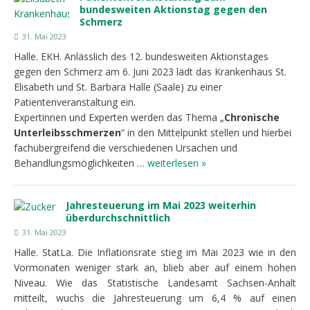
bundesweiten Aktionstag gegen den
Schmerz
31. Mai 2023
Halle. EKH. Anlässlich des 12. bundesweiten Aktionstages
gegen den Schmerz am 6. Juni 2023 lädt das Krankenhaus St.
Elisabeth und St. Barbara Halle (Saale) zu einer
Patientenveranstaltung ein.
Expertinnen und Experten werden das Thema „
Chronische
Unterleibsschmerzen
“ in den Mittelpunkt stellen und hierbei
fachübergreifend die verschiedenen Ursachen und
Behandlungsmöglichkeiten …
weiterlesen »
Jahresteuerung im Mai 2023 weiterhin
überdurchschnittlich
31. Mai 2023
Halle. StatLa. Die Inflationsrate stieg im Mai 2023 wie in den
Vormonaten weniger stark an, blieb aber auf einem hohen
Niveau. Wie das Statistische Landesamt Sachsen-Anhalt
mitteilt, wuchs die Jahresteuerung um 6,4 % auf einen