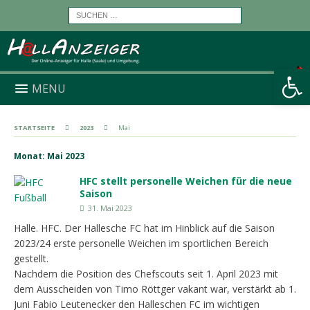
Werkzeugleiste öffnen
MENU
STARTSEITE
2023
Mai
Monat:
Mai 2023
HFC stellt personelle Weichen für die neue
Saison
31. Mai 2023
Halle. HFC. Der Hallesche FC hat im Hinblick auf die Saison
2023/24 erste personelle Weichen im sportlichen Bereich
gestellt.
Nachdem die Position des Chefscouts seit 1. April 2023 mit
dem Ausscheiden von Timo Röttger vakant war, verstärkt ab 1.
Juni Fabio Leutenecker den Halleschen FC im wichtigen