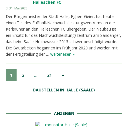
Halleschen FC
31. Mai 2023
Der Bürgermeister der Stadt Halle, Egbert Geier, hat heute
einen Teil des Fußball-Nachwuchsleistungszentrums an der
Karlsruher an den Halleschen FC übergeben. Der Neubau ist
ein Ersatz für das Nachwuchsleistungszentrum am Sandanger,
das beim Saale-Hochwasser 2013 schwer beschädigt wurde.
Die Bauarbeiten begannen im Frühjahr 2020 und werden mit
der Fertigstellung der …
weiterlesen »
1
2
…
21
»
BAUSTELLEN IN HALLE (SAALE)
ANZEIGEN