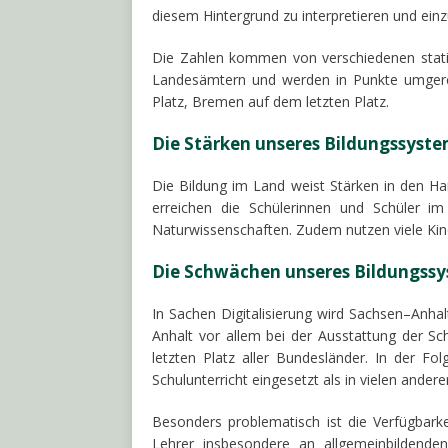
diesem Hintergrund zu interpretieren und ein
Die Zahlen kommen von verschiedenen statist
Landesämtern und werden in Punkte umger
Platz, Bremen auf dem letzten Platz.
Die Stärken unseres Bildungssyst
Die Bildung im Land weist Stärken in den Han
erreichen die Schülerinnen und Schüler 
Naturwissenschaften. Zudem nutzen viele Kin
Die Schwächen unseres Bildungss
In Sachen
Digitalisierung
wird Sachsen
–
Anhal
Anhalt vor allem bei der Ausstattung der S
letzten Platz aller Bundesländer. In der Fo
Schulunterricht eingesetzt als in vielen ande
Besonders problematisch ist
die
Verfügbark
Lehrer insbesondere an allgemeinbildende