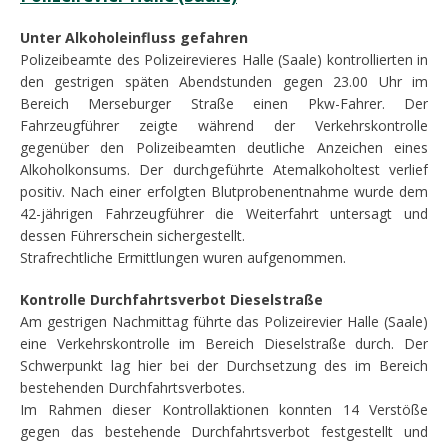
Unter Alkoholeinfluss gefahren
Polizeibeamte des Polizeirevieres Halle (Saale) kontrollierten in
den gestrigen späten Abendstunden gegen 23.00 Uhr im
Bereich Merseburger Straße einen Pkw-Fahrer. Der
Fahrzeugführer zeigte während der Verkehrskontrolle
gegenüber den Polizeibeamten deutliche Anzeichen eines
Alkoholkonsums. Der durchgeführte Atemalkoholtest verlief
positiv. Nach einer erfolgten Blutprobenentnahme wurde dem
42-jährigen Fahrzeugführer die Weiterfahrt untersagt und
dessen Führerschein sichergestellt.
Strafrechtliche Ermittlungen wuren aufgenommen.
Kontrolle Durchfahrtsverbot Dieselstraße
Am gestrigen Nachmittag führte das Polizeirevier Halle (Saale)
eine Verkehrskontrolle im Bereich Dieselstraße durch. Der
Schwerpunkt lag hier bei der Durchsetzung des im Bereich
bestehenden Durchfahrtsverbotes.
Im Rahmen dieser Kontrollaktionen konnten 14 Verstöße
gegen das bestehende Durchfahrtsverbot festgestellt und