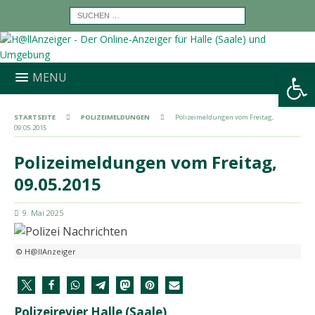
Werkzeugleiste öffnen
MENU
STARTSEITE
POLIZEIMELDUNGEN
Polizeimeldungen vom Freitag,
09.05.2015
Polizeimeldungen vom Freitag,
09.05.2015
9. Mai 2025
© H@llAnzeiger
Polizeirevier Halle (Saale)