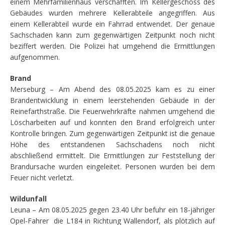
einem Mehrfamilienhaus verschafften. Im Kellergeschoss des
Gebäudes wurden mehrere Kellerabteile angegriffen. Aus
einem Kellerabteil wurde ein Fahrrad entwendet. Der genaue
Sachschaden kann zum gegenwärtigen Zeitpunkt noch nicht
beziffert werden. Die Polizei hat umgehend die Ermittlungen
aufgenommen.
Brand
Merseburg – Am Abend des 08.05.2025 kam es zu einer
Brandentwicklung in einem leerstehenden Gebäude in der
Reinefarthstraße. Die Feuerwehrkräfte nahmen umgehend die
Löscharbeiten auf und konnten den Brand erfolgreich unter
Kontrolle bringen. Zum gegenwärtigen Zeitpunkt ist die genaue
Höhe des entstandenen Sachschadens noch nicht
abschließend ermittelt. Die Ermittlungen zur Feststellung der
Brandursache wurden eingeleitet. Personen wurden bei dem
Feuer nicht verletzt.
Wildunfall
Leuna – Am 08.05.2025 gegen 23.40 Uhr befuhr ein 18-jähriger
Opel-Fahrer die L184 in Richtung Wallendorf, als plötzlich auf