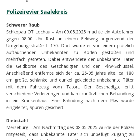
Polizeirevier Saalekreis
Schwerer Raub
Schkopau OT Lochau – Am 09.05.2025 machte ein Autofahrer
gegen 08.00 Uhr Rast an einem Feldweg angrenzend der
Umgehungsstraße L 170. Dort wurde er von einem plötzlich
auftauchenden Unbekannten zu Boden gestoßen und
mehrfach getreten. Dabei entwendete der unbekannte Täter
die Geldbörse des Geschädigten und den Pkw-Schlüssel.
Anschließend entfernte sich der ca. 25-35 Jahre alte, ca. 180
cm große, schlanke und dunkel gekleidete unbekannte Täter
mit dem Fahrzeug vom Tatort. Der Geschädigte erlitt
verschiedene Verletzungen und kam zur ärztlichen Behandlung
in ein Krankenhaus. Eine Fahndung nach dem Pkw wurde
eingeleitet, Spuren gesichert.
Diebstahl
Merseburg – Am Nachmittag des 08.05.2025 wurde der Polizei
mitgeteilt, dass unbekannte Täter sich unbefugt Zugang zu