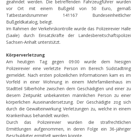
geahndet werden. Die betreffenden Fahrzeugführer wurden
vor Ort mit einem Bußgeld von 50 Euro, gemäß
Tatbestandsnummer 141167 Bundeseinheitlicher
Bußgeldkatalog, belegt.
Im Rahmen der Verkehrskontrolle wurde das Polizeirevier Halle
(Saale) durch Einsatzkräfte der Landesbereitschaftspolizei
Sachsen-Anhalt unterstützt.
Körperverletzung
Am heutigen Tag gegen 09:00 wurde dem hiesigen
Polizeirevier eine verletzte Person im Bereich Südstadtring
gemeldet. Nach ersten polizeilichen Informationen kam es im
Vorfeld in einer Wohnung in einem Mehrfamilienhaus im
Stadtteil Silberhöhe zwischen dem Geschädigten und einer zu
diesem Zeitpunkt unbekannten männlichen Person zu einer
körperlichen Auseinandersetzung. Der Geschädigte zog sich
durch die Gewalteinwirkung Verletzungen zu, welche in einem
Krankenhaus behandelt wurden.
Durch das Polizeirevier wurden die strafrechtlichen
Ermittlungen aufgenommen, in deren Folge ein 36-jähriger
Beschuldigter ermittelt werden konnte.