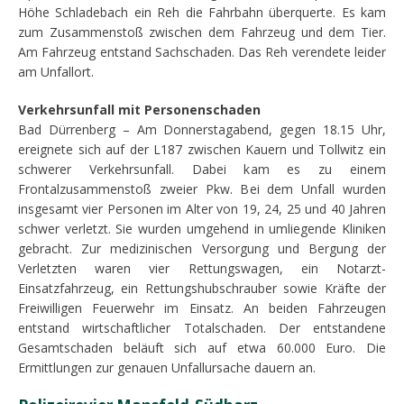
Höhe Schladebach ein Reh die Fahrbahn überquerte. Es kam
zum Zusammenstoß zwischen dem Fahrzeug und dem Tier.
Am Fahrzeug entstand Sachschaden. Das Reh verendete leider
am Unfallort.
Verkehrsunfall mit Personenschaden
Bad Dürrenberg – Am Donnerstagabend, gegen 18.15 Uhr,
ereignete sich auf der L187 zwischen Kauern und Tollwitz ein
schwerer Verkehrsunfall. Dabei kam es zu einem
Frontalzusammenstoß zweier Pkw. Bei dem Unfall wurden
insgesamt vier Personen im Alter von 19, 24, 25 und 40 Jahren
schwer verletzt. Sie wurden umgehend in umliegende Kliniken
gebracht. Zur medizinischen Versorgung und Bergung der
Verletzten waren vier Rettungswagen, ein Notarzt-
Einsatzfahrzeug, ein Rettungshubschrauber sowie Kräfte der
Freiwilligen Feuerwehr im Einsatz. An beiden Fahrzeugen
entstand wirtschaftlicher Totalschaden. Der entstandene
Gesamtschaden beläuft sich auf etwa 60.000 Euro. Die
Ermittlungen zur genauen Unfallursache dauern an.