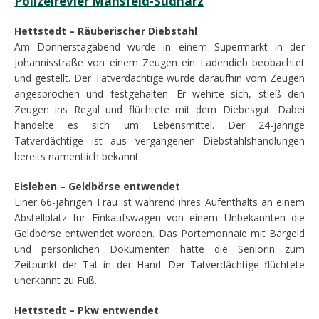
Polizeirevier Mansfeld-Südharz
Hettstedt – Räuberischer Diebstahl
Am Donnerstagabend wurde in einem Supermarkt in der
Johannisstraße von einem Zeugen ein Ladendieb beobachtet
und gestellt. Der Tatverdächtige wurde daraufhin vom Zeugen
angesprochen und festgehalten. Er wehrte sich, stieß den
Zeugen ins Regal und flüchtete mit dem Diebesgut. Dabei
handelte es sich um Lebensmittel. Der 24-jährige
Tatverdächtige ist aus vergangenen Diebstahlshandlungen
bereits namentlich bekannt.
Eisleben – Geldbörse entwendet
Einer 66-jährigen Frau ist während ihres Aufenthalts an einem
Abstellplatz für Einkaufswagen von einem Unbekannten die
Geldbörse entwendet worden. Das Portemonnaie mit Bargeld
und persönlichen Dokumenten hatte die Seniorin zum
Zeitpunkt der Tat in der Hand. Der Tatverdächtige flüchtete
unerkannt zu Fuß.
Hettstedt – Pkw entwendet