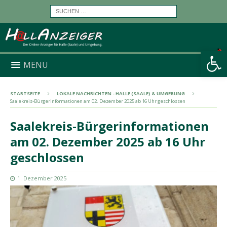
Werkzeugleiste öffnen
MENU
STARTSEITE
LOKALE NACHRICHTEN - HALLE (SAALE) & UMGEBUNG
Saalekreis-Bürgerinformationen am 02. Dezember 2025 ab 16 Uhr geschlossen
Saalekreis-Bürgerinformationen
am 02. Dezember 2025 ab 16 Uhr
geschlossen
1. Dezember 2025