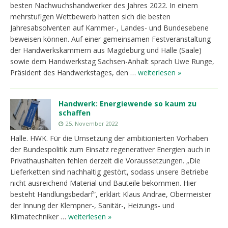
besten Nachwuchshandwerker des Jahres 2022. In einem
mehrstufigen Wettbewerb hatten sich die besten
Jahresabsolventen auf Kammer-, Landes- und Bundesebene
beweisen können. Auf einer gemeinsamen Festveranstaltung
der Handwerkskammern aus Magdeburg und Halle (Saale)
sowie dem Handwerkstag Sachsen-Anhalt sprach Uwe Runge,
Präsident des Handwerkstages, den …
weiterlesen »
Handwerk: Energiewende so kaum zu
schaffen
25. November 2022
Halle. HWK. Für die Umsetzung der ambitionierten Vorhaben
der Bundespolitik zum Einsatz regenerativer Energien auch in
Privathaushalten fehlen derzeit die Voraussetzungen. „Die
Lieferketten sind nachhaltig gestört, sodass unsere Betriebe
nicht ausreichend Material und Bauteile bekommen. Hier
besteht Handlungsbedarf“, erklärt Klaus Andrae, Obermeister
der Innung der Klempner-, Sanitär-, Heizungs- und
Klimatechniker …
weiterlesen »