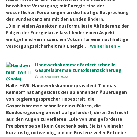
bezahlbare Versorgung mit Energie eine der
wesentlichen Forderungen an die heutige Besprechung
des Bundeskanzlers mit den Bundesländern.
„Die in vielen Aspekten ausformulierte Abfederung der
Folgen der Energiekrise lässt leider einen Aspekt
weitgehend vermissen: ein Votum für eine nachhaltige
Versorgungssicherheit mit Energie …
weiterlesen »
Handwerkskammer fordert schnelle
Gaspreisbremse zur Existenzsicherung
25. Oktober 2022
Halle. HWK. Handwerkskammerpräsident Thomas
Keindorf hat angesichts der ablehnenden Äußerungen
von Regierungssprecher Hebestreit, die
Gaspreisbremse schneller einzuführen, die
Bundesregierung erneut aufgefordert, deren Ziel nicht
aus den Augen zu verlieren. „Die von uns geforderte
Preisbremse soll kein Geschenk sein. Sie ist vielmehr
kurzfristig notwendig, um die Existenz vieler Betriebe