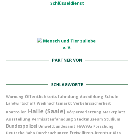
PARTNER VON
SCHLAGWORTE
Öffentlichkeitsfahndung
Schule
Ausbildung
Warnung
Landwirtschaft
Weihnachtsmarkt
Verkehrssicherheit
Halle (Saale)
Marktplatz
Kontrollen
Körperverletzung
Ausstellung
Stadtmuseum
Vermisstenfahndung
Studium
Bundespolizei
HAVAG
Umweltbundesamt
Forschung
Freiwilligen-Agentur
Deutsche Bahn
Durchsuchungen
Kita