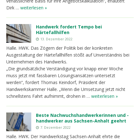
verlässlichere Basis für ihre Angebotskalkulation“, erläutert
Dirk …
weiterlesen »
Handwerk fordert Tempo bei
Härtefallhilfen
13. Dezember 2022
Halle. HWK. Das Zögern der Politik bei der konkreten
Ausgestaltung der Härtefallhilfen stößt auf Unverständnis bei
Unternehmen des Handwerks.
„Die grundsätzliche Verständigung vor knapp einer Woche
muss jetzt mit fassbaren Lösungsansätzen untersetzt
werden“, fordert Thomas Keindorf, Präsident der
Handwerkskammer Halle. „Wenn die Umsetzung jetzt nicht
schnellstens Fahrt aufnimmt, drohen in …
weiterlesen »
Beste Nachwuchshandwerkerinnen und -
handwerker aus Sachsen-Anhalt geehrt
7. Dezember 2022
Halle. HWK. Der Handwerkstag Sachsen-Anhalt ehrte die