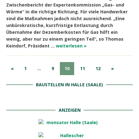
Zwischenbericht der Expertenkommission „Gas- und
Wärme“ in die richtige Richtung. Für viele Handwerker
sind die Maßnahmen jedoch nicht ausreichend. „Eine
unbürokratische, kurzfristige Entlastung durch
Übernahme der Dezemberkosten für Gas hilft ein
wenig, aber nur zu einem geringen Teil“, so Thomas
Keindorf, Präsident …
weiterlesen »
«
1
…
9
10
11
12
»
BAUSTELLEN IN HALLE (SAALE)
ANZEIGEN