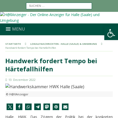
Werkzeugleiste öffnen
MENU
STARTSEITE
LOKALE NACHRICHTEN - HALLE (SAALE) & UMGEBUNG
Handwerk fordert Tempo bei Härtefallhilfen
Handwerk fordert Tempo bei
Härtefallhilfen
13. Dezember 2022
© H@llAnzeiger
Halle. HWK. Das Zögern der Politik bei der konkreten