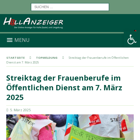
Werkzeugleiste öffnen
MENU
STARTSEITE
TOPMELDUNG
Streiktag der Frauenberufe im Öffentlichen
Dienst am 7. März 2025
Streiktag der Frauenberufe im
Öffentlichen Dienst am 7. März
2025
5. März 2025