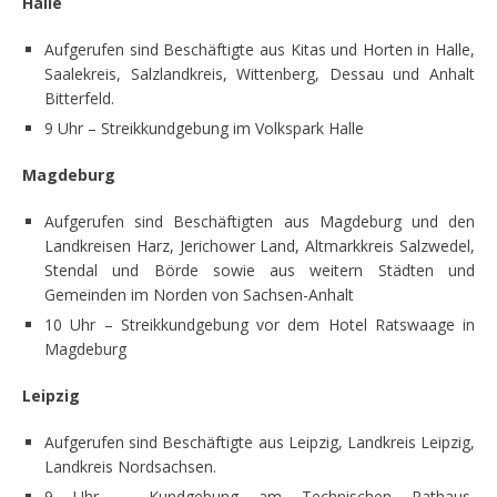
Halle
Aufgerufen sind Beschäftigte aus Kitas und Horten in Halle,
Saalekreis, Salzlandkreis, Wittenberg, Dessau und Anhalt
Bitterfeld.
9 Uhr – Streikkundgebung im Volkspark Halle
Magdeburg
Aufgerufen sind Beschäftigten aus Magdeburg und den
Landkreisen Harz, Jerichower Land, Altmarkkreis Salzwedel,
Stendal und Börde sowie aus weitern Städten und
Gemeinden im Norden von Sachsen-Anhalt
10 Uhr – Streikkundgebung vor dem Hotel Ratswaage in
Magdeburg
Leipzig
Aufgerufen sind Beschäftigte aus Leipzig, Landkreis Leipzig,
Landkreis Nordsachsen.
9 Uhr – Kundgebung am Technischen Rathaus,