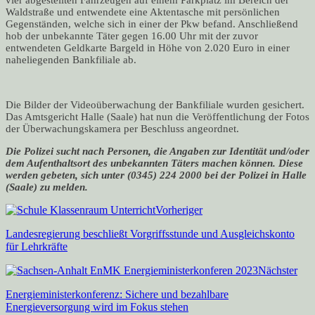
Waldstraße und entwendete eine Aktentasche mit persönlichen
Gegenständen, welche sich in einer der Pkw befand. Anschließend
hob der unbekannte Täter gegen 16.00 Uhr mit der zuvor
entwendeten Geldkarte Bargeld in Höhe von 2.020 Euro in einer
naheliegenden Bankfiliale ab.
Die Bilder der Videoüberwachung der Bankfiliale wurden gesichert.
Das Amtsgericht Halle (Saale) hat nun die Veröffentlichung der Fotos
der Überwachungskamera per Beschluss angeordnet.
Die Polizei sucht nach Personen, die Angaben zur Identität und/oder
dem Aufenthaltsort des unbekannten Täters machen können. Diese
werden gebeten, sich unter (0345) 224 2000 bei der Polizei in Halle
(Saale) zu melden.
Vorheriger
Landesregierung beschließt Vorgriffsstunde und Ausgleichskonto
für Lehrkräfte
Nächster
Energieministerkonferenz: Sichere und bezahlbare
Energieversorgung wird im Fokus stehen