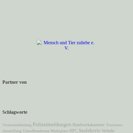
Partner von
Schlagworte
Polizeimeldungen
Handwerkskammer
Vermisstenfahndung
Tourismus
Saalekreis
HFC
Verkehr
Ausstellung
Marktplatz
Umweltbundesamt