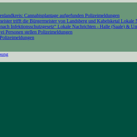
enlandkreis: Cannabisplantage aufgefunden
Polizeimeldungen
meister trifft die Bürgermeister von Landsberg und Kabelsketal
Lokale 
 nach Infektionsschutzgesetz“
Lokale Nachrichten - Halle (Saale) & 
wei Personen stellen
Polizeimeldungen
Polizeimeldungen