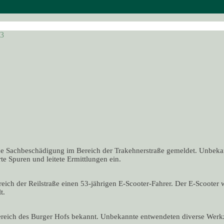
23
 Sachbeschädigung im Bereich der Trakehnerstraße gemeldet. Unbekann
te Spuren und leitete Ermittlungen ein.
eich der Reilstraße einen 53-jährigen E-Scooter-Fahrer. Der E-Scooter
t.
ereich des Burger Hofs bekannt. Unbekannte entwendeten diverse Werk