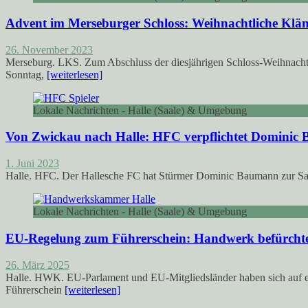
Advent im Merseburger Schloss: Weihnachtliche Klän
26. November 2023
Merseburg. LKS. Zum Abschluss der diesjährigen Schloss-Weihnacht
Sonntag,
[weiterlesen]
Lokale Nachrichten - Halle (Saale) & Umgebung
Von Zwickau nach Halle: HFC verpflichtet Dominic
1. Juni 2023
Halle. HFC. Der Hallesche FC hat Stürmer Dominic Baumann zur Sais
Lokale Nachrichten - Halle (Saale) & Umgebung
EU-Regelung zum Führerschein: Handwerk befürchte
26. März 2025
Halle. HWK. EU-Parlament und EU-Mitgliedsländer haben sich auf ein
Führerschein
[weiterlesen]