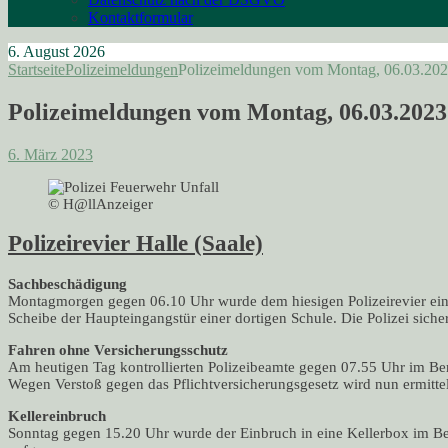
Kontaktformular
6. August 2026
Startseite
Polizeimeldungen
Polizeimeldungen vom Montag, 06.03.20
Polizeimeldungen vom Montag, 06.03.2023
6. März 2023
© H@llAnzeiger
Polizeirevier Halle (Saale)
Sachbeschädigung
Montagmorgen gegen 06.10 Uhr wurde dem hiesigen Polizeirevier eine
Scheibe der Haupteingangstür einer dortigen Schule. Die Polizei sicher
Fahren ohne Versicherungsschutz
Am heutigen Tag kontrollierten Polizeibeamte gegen 07.55 Uhr im Ber
Wegen Verstoß gegen das Pflichtversicherungsgesetz wird nun ermittel
Kellereinbruch
Sonntag gegen 15.20 Uhr wurde der Einbruch in eine Kellerbox im B