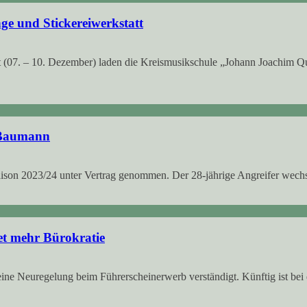
ge und Stickereiwerkstatt
 (07. – 10. Dezember) laden die Kreismusikschule „Johann Joachim Q
 Baumann
on 2023/24 unter Vertrag genommen. Der 28-jährige Angreifer wechse
t mehr Bürokratie
e Neuregelung beim Führerscheinerwerb verständigt. Künftig ist bei 