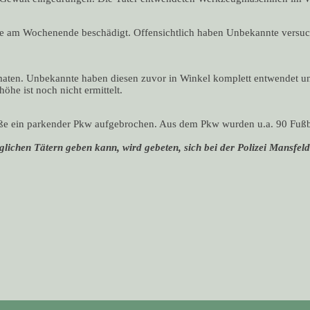
de am Wochenende beschädigt. Offensichtlich haben Unbekannte versuch
ten. Unbekannte haben diesen zuvor in Winkel komplett entwendet un
he ist noch nicht ermittelt.
e ein parkender Pkw aufgebrochen. Aus dem Pkw wurden u.a. 90 Fußbäl
lichen Tätern geben kann, wird gebeten, sich bei der Polizei Mansf