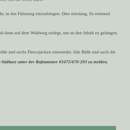
t, in das Fahrzeug einzudringen. Dies misslang. Es entstand
d dann auf dem Waldweg zerlegt, um an den Inhalt zu gelangen.
le und sechs Fleecejacken entwendet. Alle Bälle und auch die
eld-Südharz unter der Rufnummer 03475/670-293 zu melden.