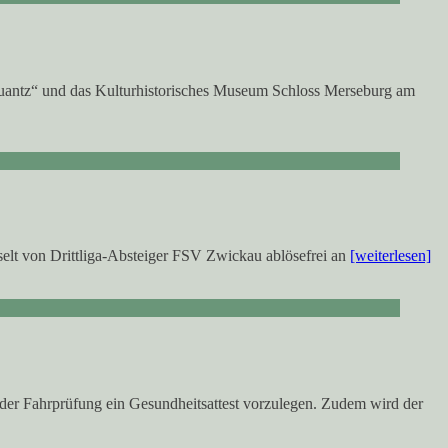
uantz“ und das Kulturhistorisches Museum Schloss Merseburg am
lt von Drittliga-Absteiger FSV Zwickau ablösefrei an
[weiterlesen]
der Fahrprüfung ein Gesundheitsattest vorzulegen. Zudem wird der