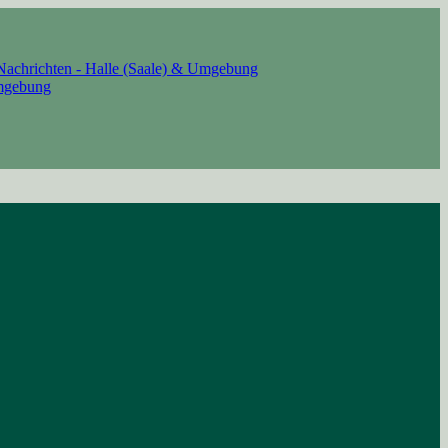
Nachrichten - Halle (Saale) & Umgebung
Umgebung