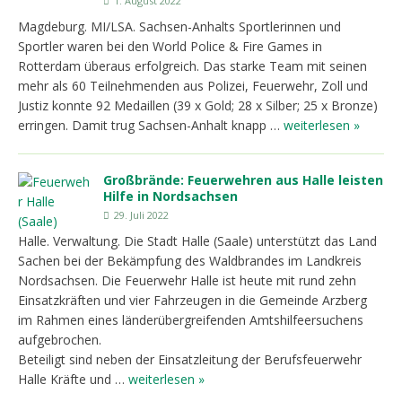
1. August 2022
Magdeburg. MI/LSA. Sachsen-Anhalts Sportlerinnen und
Sportler waren bei den World Police & Fire Games in
Rotterdam überaus erfolgreich. Das starke Team mit seinen
mehr als 60 Teilnehmenden aus Polizei, Feuerwehr, Zoll und
Justiz konnte 92 Medaillen (39 x Gold; 28 x Silber; 25 x Bronze)
erringen. Damit trug Sachsen-Anhalt knapp …
weiterlesen »
Großbrände: Feuerwehren aus Halle leisten
Hilfe in Nordsachsen
29. Juli 2022
Halle. Verwaltung. Die Stadt Halle (Saale) unterstützt das Land
Sachen bei der Bekämpfung des Waldbrandes im Landkreis
Nordsachsen. Die Feuerwehr Halle ist heute mit rund zehn
Einsatzkräften und vier Fahrzeugen in die Gemeinde Arzberg
im Rahmen eines länderübergreifenden Amtshilfeersuchens
aufgebrochen.
Beteiligt sind neben der Einsatzleitung der Berufsfeuerwehr
Halle Kräfte und …
weiterlesen »