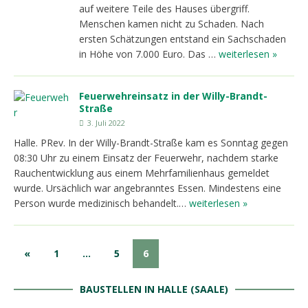
auf weitere Teile des Hauses übergriff.
Menschen kamen nicht zu Schaden. Nach
ersten Schätzungen entstand ein Sachschaden
in Höhe von 7.000 Euro. Das …
weiterlesen »
Feuerwehreinsatz in der Willy-Brandt-
Straße
3. Juli 2022
Halle. PRev. In der Willy-Brandt-Straße kam es Sonntag gegen
08:30 Uhr zu einem Einsatz der Feuerwehr, nachdem starke
Rauchentwicklung aus einem Mehrfamilienhaus gemeldet
wurde. Ursächlich war angebranntes Essen. Mindestens eine
Person wurde medizinisch behandelt.…
weiterlesen »
«
1
…
5
6
BAUSTELLEN IN HALLE (SAALE)