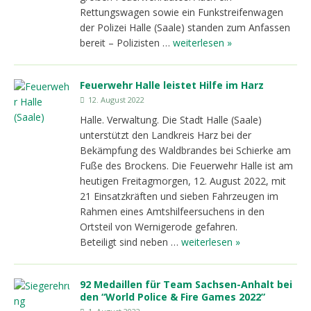
Rettungswagen sowie ein Funkstreifenwagen
der Polizei Halle (Saale) standen zum Anfassen
bereit – Polizisten …
weiterlesen »
Feuerwehr Halle leistet Hilfe im Harz
12. August 2022
Halle. Verwaltung. Die Stadt Halle (Saale)
unterstützt den Landkreis Harz bei der
Bekämpfung des Waldbrandes bei Schierke am
Fuße des Brockens. Die Feuerwehr Halle ist am
heutigen Freitagmorgen, 12. August 2022, mit
21 Einsatzkräften und sieben Fahrzeugen im
Rahmen eines Amtshilfeersuchens in den
Ortsteil von Wernigerode gefahren.
Beteiligt sind neben …
weiterlesen »
92 Medaillen für Team Sachsen-Anhalt bei
den “World Police & Fire Games 2022”