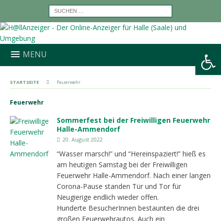
Werkzeugleiste öffnen
MENU
STARTSEITE
Feuerwehr
Feuerwehr
Sommerfest bei der Freiwilligen Feuerwehr
Halle-Ammendorf
20. August 2022
“Wasser marsch!” und “Hereinspaziert!” hieß es
am heutigen Samstag bei der Freiwilligen
Feuerwehr Halle-Ammendorf. Nach einer langen
Corona-Pause standen Tür und Tor für
Neugierige endlich wieder offen.
Hunderte BesucherInnen bestaunten die drei
großen Feuerwehrautos. Auch ein