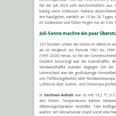
fiel der Juli 2024 sehr durchschnittlich a
häufig seine Schleusen. Nahezu deutschlan
Am häufigsten, nämlich an 15 bis 20 Tagen
im Südwesten und Osten Regen nur an 5 bis
Juli-Sonne machte ein paar Übers
237 Stunden schien die Sonne im Mittel im 
als im Vergleich zur Periode 1961 bis 1990 
(1991-2020) heran, so fiel die Sonnenscheind
Deutlich bevorzugt war die Südosthälfte, d
Nordwesthälfte standen dagegen 200 bis 
Unterschied war die großräumige Konstellat
von Tiefdruckgebieten über Nordwesteuropa 
Luftdruck über Südost- und Osteuropa profiti
In
Sachsen-Anhalt
war es mit 19,2 °C (17,
den hohen Temperaturen kamen zeitweis
Witterungscharakter einstellte. Teils kräft
warten. Am Monatsende stand somit eine Nie