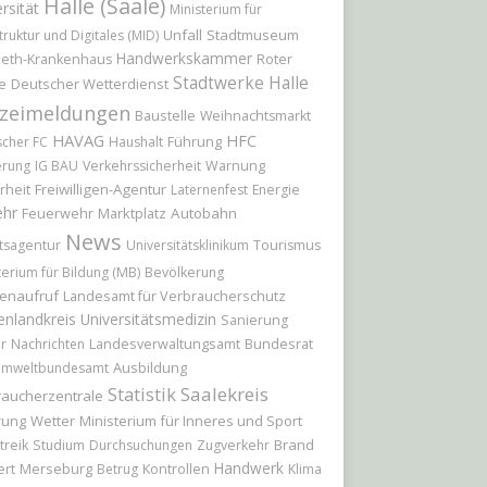
Halle (Saale)
rsität
Ministerium für
Unfall
Stadtmuseum
truktur und Digitales (MID)
Handwerkskammer
Roter
beth-Krankenhaus
Stadtwerke Halle
e
Deutscher Wetterdienst
izeimeldungen
Baustelle
Weihnachtsmarkt
HAVAG
HFC
Führung
scher FC
Haushalt
erung
IG BAU
Verkehrssicherheit
Warnung
rheit
Freiwilligen-Agentur
Laternenfest
Energie
ehr
Feuerwehr
Marktplatz
Autobahn
News
tsagentur
Universitätsklinikum
Tourismus
terium für Bildung (MB)
Bevölkerung
enaufruf
Landesamt für Verbraucherschutz
enlandkreis
Universitätsmedizin
Sanierung
r
Bundesrat
Nachrichten
Landesverwaltungsamt
Ausbildung
mweltbundesamt
Statistik
Saalekreis
raucherzentrale
rung
Wetter
Ministerium für Inneres und Sport
Brand
treik
Studium
Durchsuchungen
Zugverkehr
Handwerk
ert
Merseburg
Betrug
Kontrollen
Klima