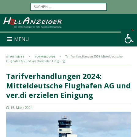
Werkzeugleiste öffnen
MENU
STARTSEITE
TOPMELDUNG
Tarifverhandlungen 2024: Mitteldeutsche
Flughafen AG und ver.di erzielen Einigung
Tarifverhandlungen 2024:
Mitteldeutsche Flughafen AG und
ver.di erzielen Einigung
15. März 2024