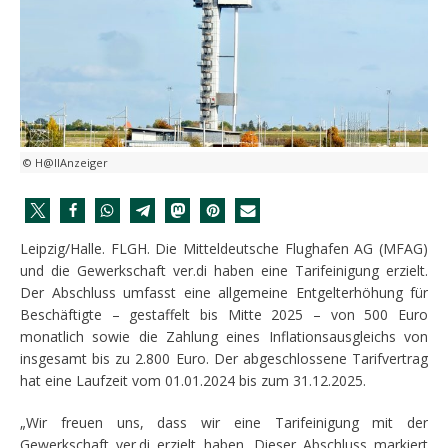
© H@llAnzeiger
Leipzig/Halle. FLGH. Die Mitteldeutsche Flughafen AG (MFAG)
und die Gewerkschaft ver.di haben eine Tarifeinigung erzielt.
Der Abschluss umfasst eine allgemeine Entgelterhöhung für
Beschäftigte – gestaffelt bis Mitte 2025 – von 500 Euro
monatlich sowie die Zahlung eines Inflationsausgleichs von
insgesamt bis zu 2.800 Euro. Der abgeschlossene Tarifvertrag
hat eine Laufzeit vom 01.01.2024 bis zum 31.12.2025.
„Wir freuen uns, dass wir eine Tarifeinigung mit der
Gewerkschaft ver.di erzielt haben. Dieser Abschluss markiert