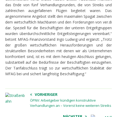
das Ende von fünf Verhandlungsrunden, die von Streiks und
zahlreichen ausgefallenen Flügen begleitet waren. Das
angenommene Angebot stellt den maximalen Spagat zwischen
dem wirtschaftlich Machbaren und den Forderungen von ver.di
dar. Speziell für die Beschäftigten der unteren Entgeltgruppen
wurden überdurchschnittliche Entgeltsteigerungen vereinbart.“
betont MFAG-Finanzvorstand Ingo Ludwig und ergänzt: „Trotz
der großen wirtschaftlichen Herausforderungen und der
strukturellen Besonderheiten mit denen wir als Unternehmen
konfrontiert sind, ist es mit dem heutigen Abschluss gelungen,
substantiell auf die Bedürfnisse der Beschäftigten einzugehen.
Der Tarifabschluss trägt so zur wirtschaftlichen Stabilität der
MFAG bei und sichert langfristig Beschäftigung.“
VORHERIGER
ÖPNV: Arbeitgeber kündigen konstruktive
Verhandlungen an – Vorerst keine weiteren Streiks
NÄCHSTER