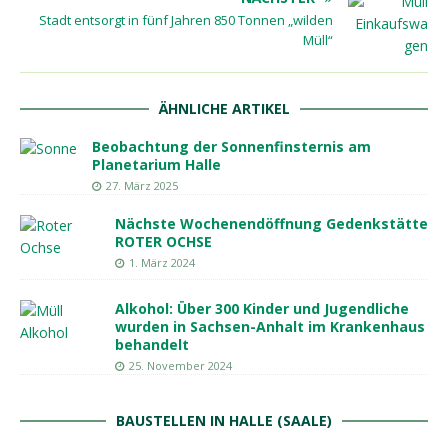
Stadt entsorgt in fünf Jahren 850 Tonnen „wilden
Müll“
ÄHNLICHE ARTIKEL
Beobachtung der Sonnenfinsternis am
Planetarium Halle
27. März 2025
Nächste Wochenendöffnung Gedenkstätte
ROTER OCHSE
1. März 2024
Alkohol: Über 300 Kinder und Jugendliche
wurden in Sachsen-Anhalt im Krankenhaus
behandelt
25. November 2024
BAUSTELLEN IN HALLE (SAALE)