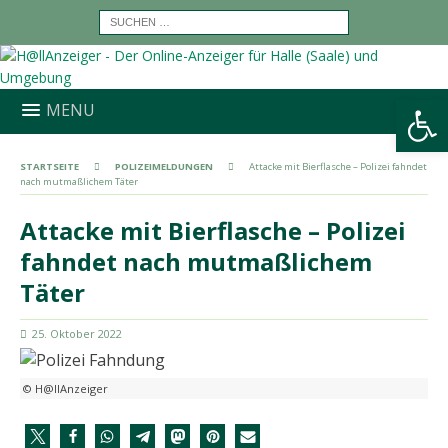
Werkzeugleiste öffnen
MENU
STARTSEITE
POLIZEIMELDUNGEN
Attacke mit Bierflasche – Polizei fahndet
nach mutmaßlichem Täter
Attacke mit Bierflasche – Polizei
fahndet nach mutmaßlichem
Täter
25. Oktober 2022
© H@llAnzeiger