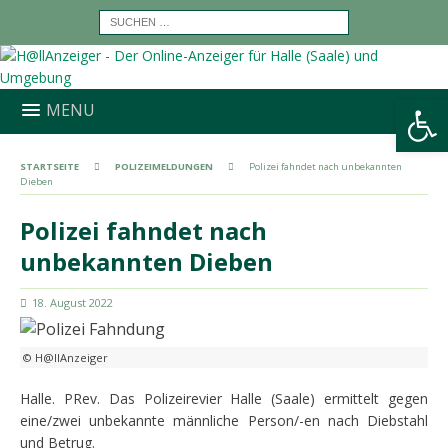
Werkzeugleiste öffnen
MENU
STARTSEITE
POLIZEIMELDUNGEN
Polizei fahndet nach unbekannten
Dieben
Polizei fahndet nach
unbekannten Dieben
18. August 2022
© H@llAnzeiger
Halle. PRev. Das Polizeirevier Halle (Saale) ermittelt gegen
eine/zwei unbekannte männliche Person/-en nach Diebstahl
und Betrug.