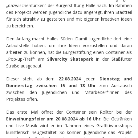
„dazwischenfunken“ der Bürgerstiftung Halle nach. Im Rahmen
des Projekts werden Jugendliche dazu angeregt, ihren Stadtteil
für sich attraktiv zu gestalten und mit eigenen kreativen Ideen
zu bereichern.
Den Anfang macht Halles Süden. Damit Jugendliche dort eine
Anlaufstelle haben, um ihre Ideen vorzustellen und daran
arbeiten zu können, hat die Bürgerstiftung einen Container als
„Pop-up-Treff“ am
Silvercity Skatepark
in der Staßfurter
Straße ausgebaut.
Dieser steht ab dem
22.08.2024
jeden
Dienstag und
Donnerstag
zwischen 15 und 18 Uhr
zum Austausch
zwischen den Jugendlichen und Mitarbeiter*innen des
Projektes offen.
Das erste Mal öffnet der Container sein Rolltor bei der
Einweihungsfeier am 20.08.2024 ab 16 Uhr
. Bei Getränken
und Live-Musik wird er im Rahmen eines Graffitiworkshops
künstlerisch neugestaltet. So können Jugendliche das Projekt