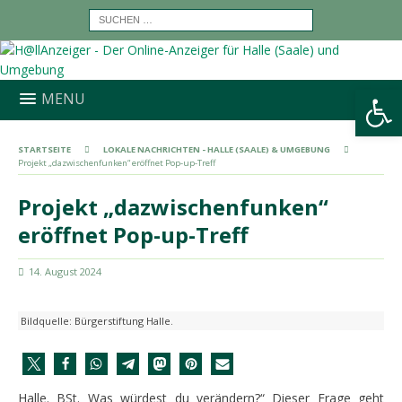
Werkzeugleiste öffnen
MENU
STARTSEITE
LOKALE NACHRICHTEN - HALLE (SAALE) & UMGEBUNG
Projekt „dazwischenfunken“ eröffnet Pop-up-Treff
Projekt „dazwischenfunken“
eröffnet Pop-up-Treff
14. August 2024
Bildquelle: Bürgerstiftung Halle.
Halle. BSt. Was würdest du verändern?“ Dieser Frage geht