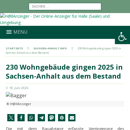
Werkzeugleiste öffnen
MENU
STARTSEITE
SACHSEN-ANHALT INFO
230 Wohngebäude gingen 2025 in
Sachsen-Anhalt aus dem Bestand
230 Wohngebäude gingen 2025 in
Sachsen-Anhalt aus dem Bestand
18. Juni 2026
© H@llAnzeiger
Die mit dem Bauabgang erfasste Verringerung des