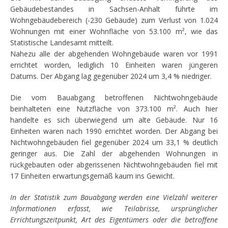
Gebäudebestandes in Sachsen-Anhalt führte im
Wohngebäudebereich (-230 Gebäude) zum Verlust von 1.024
Wohnungen mit einer Wohnfläche von 53.100 m², wie das
Statistische Landesamt mitteilt.
Nahezu alle der abgehenden Wohngebäude waren vor 1991
errichtet worden, lediglich 10 Einheiten waren jüngeren
Datums. Der Abgang lag gegenüber 2024 um 3,4 % niedriger.
Die vom Bauabgang betroffenen Nichtwohngebäude
beinhalteten eine Nutzfläche von 373.100 m². Auch hier
handelte es sich überwiegend um alte Gebäude. Nur 16
Einheiten waren nach 1990 errichtet worden. Der Abgang bei
Nichtwohngebäuden fiel gegenüber 2024 um 33,1 % deutlich
geringer aus. Die Zahl der abgehenden Wohnungen in
rückgebauten oder abgerissenen Nichtwohngebäuden fiel mit
17 Einheiten erwartungsgemäß kaum ins Gewicht.
In der Statistik zum Bauabgang werden eine Vielzahl weiterer
Informationen erfasst, wie Teilabrisse, ursprünglicher
Errichtungszeitpunkt, Art des Eigentümers oder die betroffene