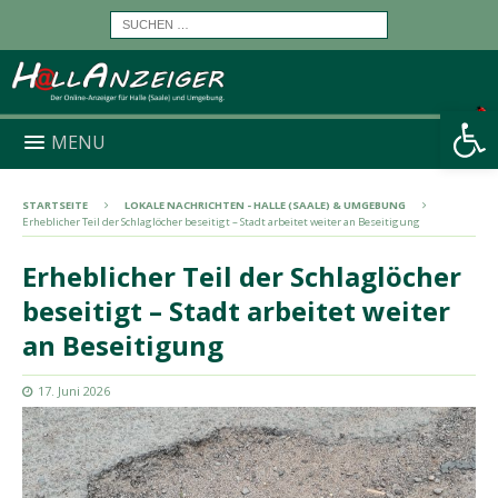
Werkzeugleiste öffnen
MENU
STARTSEITE
LOKALE NACHRICHTEN - HALLE (SAALE) & UMGEBUNG
Erheblicher Teil der Schlaglöcher beseitigt – Stadt arbeitet weiter an Beseitigung
Erheblicher Teil der Schlaglöcher
beseitigt – Stadt arbeitet weiter
an Beseitigung
17. Juni 2026