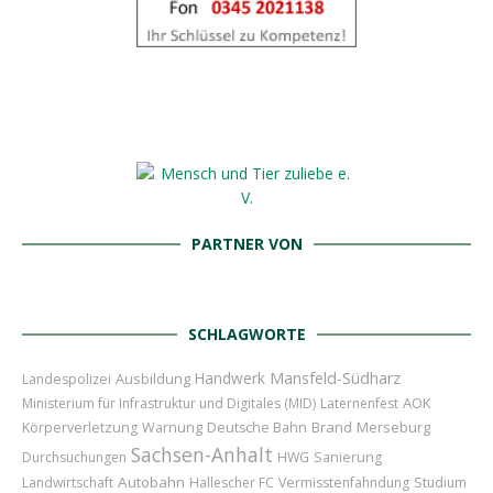
PARTNER VON
SCHLAGWORTE
Handwerk
Mansfeld-Südharz
Ausbildung
Landespolizei
AOK
Ministerium für Infrastruktur und Digitales (MID)
Laternenfest
Brand
Merseburg
Körperverletzung
Warnung
Deutsche Bahn
Sachsen-Anhalt
Durchsuchungen
HWG
Sanierung
Autobahn
Landwirtschaft
Hallescher FC
Vermisstenfahndung
Studium