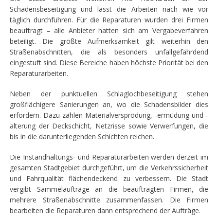
Schadensbeseitigung und lässt die Arbeiten nach wie vor
täglich durchführen. Für die Reparaturen wurden drei Firmen
beauftragt – alle Anbieter hatten sich am Vergabeverfahren
beteiligt. Die größte Aufmerksamkeit gilt weiterhin den
Straßenabschnitten, die als besonders unfallgefährdend
eingestuft sind. Diese Bereiche haben höchste Priorität bei den
Reparaturarbeiten.
Neben der punktuellen Schlaglochbeseitigung stehen
großflächigere Sanierungen an, wo die Schadensbilder dies
erfordern. Dazu zählen Materialversprödung, -ermüdung und -
alterung der Deckschicht, Netzrisse sowie Verwerfungen, die
bis in die darunterliegenden Schichten reichen.
Die Instandhaltungs- und Reparaturarbeiten werden derzeit im
gesamten Stadtgebiet durchgeführt, um die Verkehrssicherheit
und Fahrqualität flächendeckend zu verbessern. Die Stadt
vergibt Sammelaufträge an die beauftragten Firmen, die
mehrere Straßenabschnitte zusammenfassen. Die Firmen
bearbeiten die Reparaturen dann entsprechend der Aufträge.