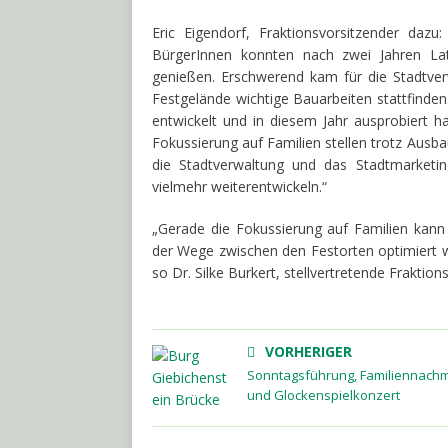
Eric Eigendorf, Fraktionsvorsitzender daz
BürgerInnen konnten nach zwei Jahren Late
genießen. Erschwerend kam für die Stadtve
Festgelände wichtige Bauarbeiten stattfinden
entwickelt und in diesem Jahr ausprobiert h
Fokussierung auf Familien stellen trotz Ausba
die Stadtverwaltung und das Stadtmarketin
vielmehr weiterentwickeln.“
„Gerade die Fokussierung auf Familien kann
der Wege zwischen den Festorten optimiert w
so Dr. Silke Burkert, stellvertretende Fraktio
VORHERIGER
Sonntagsführung, Familiennachm
und Glockenspielkonzert