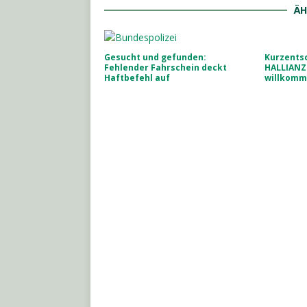
ÄH
Gesucht und gefunden:
Kurzents
Fehlender Fahrschein deckt
HALLIANZ
Haftbefehl auf
willkom