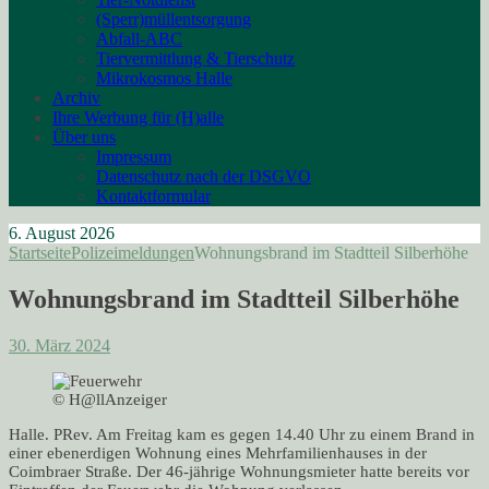
(Sperr)müllentsorgung
Abfall-ABC
Tiervermittlung & Tierschutz
Mikrokosmos Halle
Archiv
Ihre Werbung für (H)alle
Über uns
Impressum
Datenschutz nach der DSGVO
Kontaktformular
6. August 2026
Startseite
Polizeimeldungen
Wohnungsbrand im Stadtteil Silberhöhe
Wohnungsbrand im Stadtteil Silberhöhe
30. März 2024
© H@llAnzeiger
Halle. PRev. Am Freitag kam es gegen 14.40 Uhr zu einem Brand in
einer ebenerdigen Wohnung eines Mehrfamilienhauses in der
Coimbraer Straße. Der 46-jährige Wohnungsmieter hatte bereits vor