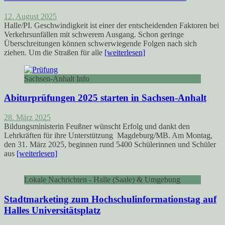
12. August 2025
Halle/PI. Geschwindigkeit ist einer der entscheidenden Faktoren bei
Verkehrsunfällen mit schwerem Ausgang. Schon geringe
Überschreitungen können schwerwiegende Folgen nach sich
ziehen. Um die Straßen für alle
[weiterlesen]
Sachsen-Anhalt Info
Abiturprüfungen 2025 starten in Sachsen-Anhalt
28. März 2025
Bildungsministerin Feußner wünscht Erfolg und dankt den
Lehrkräften für ihre Unterstützung Magdeburg/MB. Am Montag,
den 31. März 2025, beginnen rund 5400 Schülerinnen und Schüler
aus
[weiterlesen]
Lokale Nachrichten - Halle (Saale) & Umgebung
Stadtmarketing zum Hochschulinformationstag auf
Halles Universitätsplatz