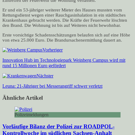
Eintreffen der Feuerwehr die Wohnung verlassen.
Er und ein 53-jähriger weiterer Mieter des Hauses mussten vom
Rettungsdienst wegen einer Rauchgasinhalation in ein städtisches
Krankenhaus gebracht werden. Die Kräfte der Feuerwehr löschten
den Brand. Die Wohnung ist bis auf Weiteres nicht bewohnbar.
Erste vorsichtige Schadensschätzungen belaufen sich auf eine Höhe
von etwa 25.000 Euro. Die Brandursachenermittlung dauert an.
Vorheriger
Innovation Hub im Technologiepark Weinberg Campus wird mit
rund 15 Millionen Euro gefördert
Nächster
Leuna: 21-Jähriger bei Messerangriff schwer verletzt
Ähnliche Artikel
Polizeimeldungen
Vorläufige Bilanz der Polizei zur ROADPOL-
Kontrollwoche im südlichen Sachsen-Anhalt