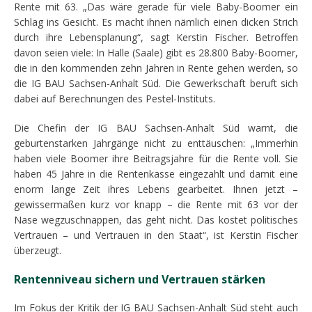
Rente mit 63. „Das wäre gerade für viele Baby-Boomer ein
Schlag ins Gesicht. Es macht ihnen nämlich einen dicken Strich
durch ihre Lebensplanung“, sagt Kerstin Fischer. Betroffen
davon seien viele: In Halle (Saale) gibt es 28.800 Baby-Boomer,
die in den kommenden zehn Jahren in Rente gehen werden, so
die IG BAU Sachsen-Anhalt Süd. Die Gewerkschaft beruft sich
dabei auf Berechnungen des Pestel-Instituts.
Die Chefin der IG BAU Sachsen-Anhalt Süd warnt, die
geburtenstarken Jahrgänge nicht zu enttäuschen: „Immerhin
haben viele Boomer ihre Beitragsjahre für die Rente voll. Sie
haben 45 Jahre in die Rentenkasse eingezahlt und damit eine
enorm lange Zeit ihres Lebens gearbeitet. Ihnen jetzt –
gewissermaßen kurz vor knapp – die Rente mit 63 vor der
Nase wegzuschnappen, das geht nicht. Das kostet politisches
Vertrauen – und Vertrauen in den Staat“, ist Kerstin Fischer
überzeugt.
Rentenniveau sichern und Vertrauen stärken
Im Fokus der Kritik der IG BAU Sachsen-Anhalt Süd steht auch