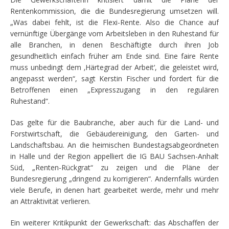
Rentenkommission, die die Bundesregierung umsetzen will.
„Was dabei fehlt, ist die Flexi-Rente. Also die Chance auf
vernünftige Übergänge vom Arbeitsleben in den Ruhestand für
alle Branchen, in denen Beschäftigte durch ihren Job
gesundheitlich einfach früher am Ende sind. Eine faire Rente
muss unbedingt dem ‚Härtegrad der Arbeit‘, die geleistet wird,
angepasst werden“, sagt Kerstin Fischer und fordert für die
Betroffenen einen „Expresszugang in den regulären
Ruhestand“.
Das gelte für die Baubranche, aber auch für die Land- und
Forstwirtschaft, die Gebäudereinigung, den Garten- und
Landschaftsbau. An die heimischen Bundestagsabgeordneten
in Halle und der Region appelliert die IG BAU Sachsen-Anhalt
Süd, „Renten-Rückgrat“ zu zeigen und die Pläne der
Bundesregierung „dringend zu korrigieren“. Andernfalls würden
viele Berufe, in denen hart gearbeitet werde, mehr und mehr
an Attraktivität verlieren.
Ein weiterer Kritikpunkt der Gewerkschaft: das Abschaffen der