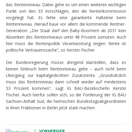
das Rentenniveau. Dabei gehe es um einen weiteren wichtigen
Punkt von den 33 Vorschlägen, den die Rentenkommission
vorgelegt hat: Es fehle eine garantierte Haltelinie beim
Rentenniveau. Hierauf baue vor allem die kommende Rentner-
Generation: „Der Staat darf den Baby-Boomern ab 2031 kein
Absenken des Rentenniveaus unter 48 Prozent zumuten. Auch
hier muss die Rentenpolitik Verantwortung zeigen: Rente ist
politische Vertrauenssache“, so Kerstin Fischer.
Die Bundesregierung müsse dringend klarstellen, dass es
keinen Einbruch beim Rentenniveau gebe – auch nicht beim
Übergang zur kapitalgedeckten Zusatzrente. „Grundsätzlich
muss das Rentenniveau dann schnell wieder auf mindestens
53 Prozent kommen“, sagt IG BAU-Bezirkschefin Kerstin
Fischer. Auch hierfür sollen sich, so die Forderung der IG BAU
Sachsen-Anhalt Süd, die heimischen Bundestagsabgeordneten
in ihren Fraktionen in Berlin jetzt stark machen.
VORHERIGER