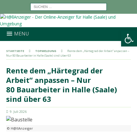
Werkzeugleiste öffnen
MENU
STARTSEITE
TOPMELDUNG
Rente dem „Härtegrad der Arbeit“ anpassen –
Nur 80 Bauarbeiter in Halle (Saale) sind über 63
Rente dem „Härtegrad der
Arbeit“ anpassen – Nur
80 Bauarbeiter in Halle (Saale)
sind über 63
9. Juli 2026
© H@llAnzeiger