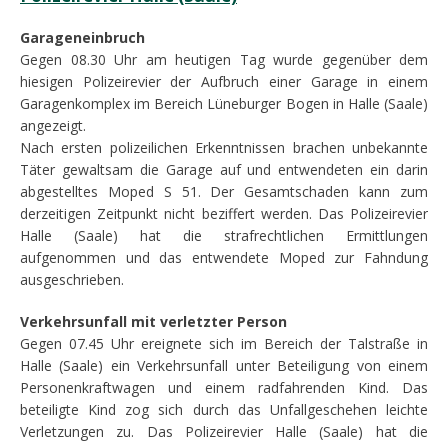
Garageneinbruch
Gegen 08.30 Uhr am heutigen Tag wurde gegenüber dem
hiesigen Polizeirevier der Aufbruch einer Garage in einem
Garagenkomplex im Bereich Lüneburger Bogen in Halle (Saale)
angezeigt.
Nach ersten polizeilichen Erkenntnissen brachen unbekannte
Täter gewaltsam die Garage auf und entwendeten ein darin
abgestelltes Moped S 51. Der Gesamtschaden kann zum
derzeitigen Zeitpunkt nicht beziffert werden. Das Polizeirevier
Halle (Saale) hat die strafrechtlichen Ermittlungen
aufgenommen und das entwendete Moped zur Fahndung
ausgeschrieben.
Verkehrsunfall mit verletzter Person
Gegen 07.45 Uhr ereignete sich im Bereich der Talstraße in
Halle (Saale) ein Verkehrsunfall unter Beteiligung von einem
Personenkraftwagen und einem radfahrenden Kind. Das
beteiligte Kind zog sich durch das Unfallgeschehen leichte
Verletzungen zu. Das Polizeirevier Halle (Saale) hat die