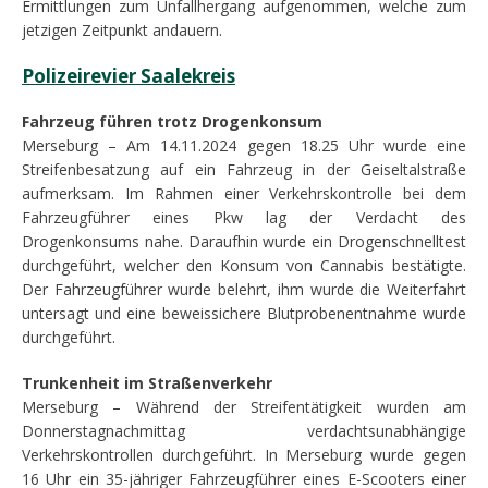
Ermittlungen zum Unfallhergang aufgenommen, welche zum
jetzigen Zeitpunkt andauern.
Polizeirevier Saalekreis
Fahrzeug führen trotz Drogenkonsum
Merseburg – Am 14.11.2024 gegen 18.25 Uhr wurde eine
Streifenbesatzung auf ein Fahrzeug in der Geiseltalstraße
aufmerksam. Im Rahmen einer Verkehrskontrolle bei dem
Fahrzeugführer eines Pkw lag der Verdacht des
Drogenkonsums nahe. Daraufhin wurde ein Drogenschnelltest
durchgeführt, welcher den Konsum von Cannabis bestätigte.
Der Fahrzeugführer wurde belehrt, ihm wurde die Weiterfahrt
untersagt und eine beweissichere Blutprobenentnahme wurde
durchgeführt.
Trunkenheit im Straßenverkehr
Merseburg – Während der Streifentätigkeit wurden am
Donnerstagnachmittag verdachtsunabhängige
Verkehrskontrollen durchgeführt. In Merseburg wurde gegen
16 Uhr ein 35-jähriger Fahrzeugführer eines E-Scooters einer