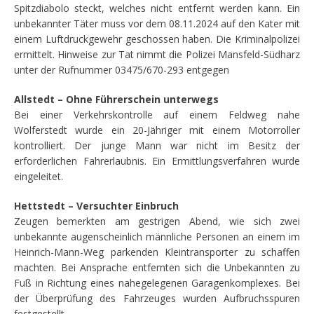
Spitzdiabolo steckt, welches nicht entfernt werden kann. Ein
unbekannter Täter muss vor dem 08.11.2024 auf den Kater mit
einem Luftdruckgewehr geschossen haben. Die Kriminalpolizei
ermittelt. Hinweise zur Tat nimmt die Polizei Mansfeld-Südharz
unter der Rufnummer 03475/670-293 entgegen
Allstedt – Ohne Führerschein unterwegs
Bei einer Verkehrskontrolle auf einem Feldweg nahe
Wolferstedt wurde ein 20-Jähriger mit einem Motorroller
kontrolliert. Der junge Mann war nicht im Besitz der
erforderlichen Fahrerlaubnis. Ein Ermittlungsverfahren wurde
eingeleitet.
Hettstedt – Versuchter Einbruch
Zeugen bemerkten am gestrigen Abend, wie sich zwei
unbekannte augenscheinlich männliche Personen an einem im
Heinrich-Mann-Weg parkenden Kleintransporter zu schaffen
machten. Bei Ansprache entfernten sich die Unbekannten zu
Fuß in Richtung eines nahegelegenen Garagenkomplexes. Bei
der Überprüfung des Fahrzeuges wurden Aufbruchsspuren
festgestellt.