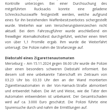
Kontrolle unterzogen. Bei einer Durchsuchung des
mitgeführten Rucksacks konnte eine geladene
Schreckschusswaffe festgestellt werden, welche aufgrund
eines für ihn bestehenden Waffenbesitzverbotes sichergestellt
wurde. Weiterhin war sein Versicherungskennzeichen nicht
aktuell. Bei dem Fahrzeugführer wurde anschließend ein
freiwilliger Atemalkoholtest durchgeführt, welcher einen Wert
von über 1,1 Promille ergab. Ihm wurde die Weiterfahrt
untersagt. Die Polizei nahm die Strafanzeige auf.
Diebstahl eines Zigarettenautomaten
Merseburg – Am 15.11.2024 gegen 06.00 Uhr wurde die Polizei
über einen besonders schweren Diebstahl informiert. Bei
diesem soll eine unbekannte Täterschaft im Zeitraum von
03.23 Uhr bis 03.33 Uhr den an der Wand montierten
Zigarettenautomaten in der Von-Harnack-Straße abmontiert
und entwendet haben. Die Art und Weise, wie die Täter den
Automaten entwendeten ist unbekannt. Der Gesamtschaden
wird auf ca. 3.000 Euro geschätzt. Die Polizei führte eine
Spurensuche durch und nahm die Ermittlungen auf.