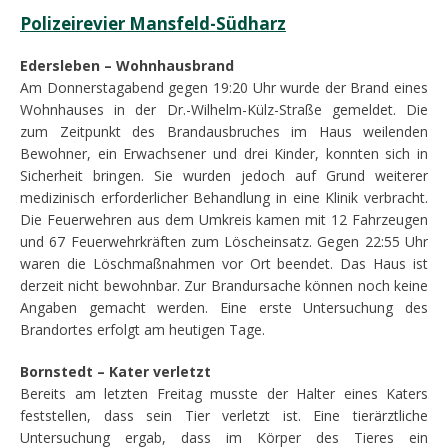
Polizeirevier Mansfeld-Südharz
Edersleben – Wohnhausbrand
Am Donnerstagabend gegen 19:20 Uhr wurde der Brand eines
Wohnhauses in der Dr.-Wilhelm-Külz-Straße gemeldet. Die
zum Zeitpunkt des Brandausbruches im Haus weilenden
Bewohner, ein Erwachsener und drei Kinder, konnten sich in
Sicherheit bringen. Sie wurden jedoch auf Grund weiterer
medizinisch erforderlicher Behandlung in eine Klinik verbracht.
Die Feuerwehren aus dem Umkreis kamen mit 12 Fahrzeugen
und 67 Feuerwehrkräften zum Löscheinsatz. Gegen 22:55 Uhr
waren die Löschmaßnahmen vor Ort beendet. Das Haus ist
derzeit nicht bewohnbar. Zur Brandursache können noch keine
Angaben gemacht werden. Eine erste Untersuchung des
Brandortes erfolgt am heutigen Tage.
Bornstedt – Kater verletzt
Bereits am letzten Freitag musste der Halter eines Katers
feststellen, dass sein Tier verletzt ist. Eine tierärztliche
Untersuchung ergab, dass im Körper des Tieres ein