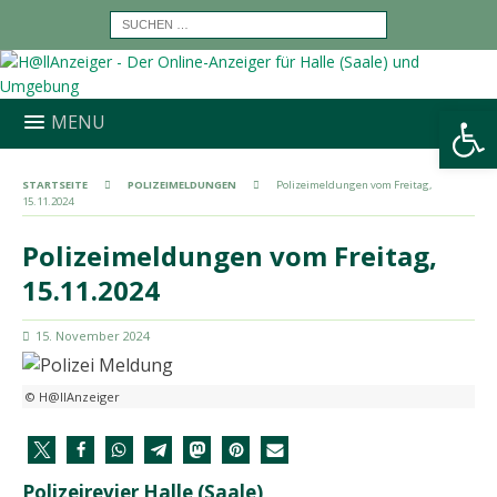
Werkzeugleiste öffnen
MENU
STARTSEITE
POLIZEIMELDUNGEN
Polizeimeldungen vom Freitag,
15.11.2024
Polizeimeldungen vom Freitag,
15.11.2024
15. November 2024
© H@llAnzeiger
Polizeirevier Halle (Saale)