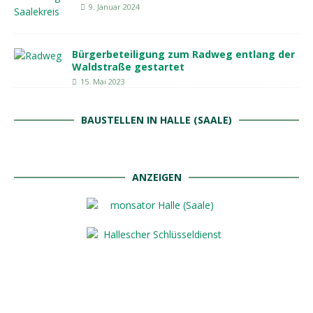
9. Januar 2024
Bürgerbeteiligung zum Radweg entlang der
Waldstraße gestartet
15. Mai 2023
BAUSTELLEN IN HALLE (SAALE)
ANZEIGEN