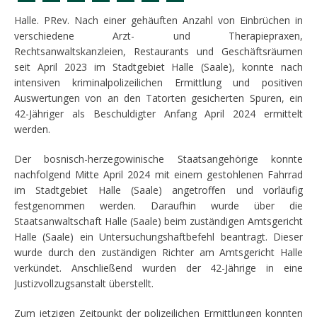
Halle. PRev. Nach einer gehäuften Anzahl von Einbrüchen in
verschiedene Arzt- und Therapiepraxen,
Rechtsanwaltskanzleien, Restaurants und Geschäftsräumen
seit April 2023 im Stadtgebiet Halle (Saale), konnte nach
intensiven kriminalpolizeilichen Ermittlung und positiven
Auswertungen von an den Tatorten gesicherten Spuren, ein
42-Jähriger als Beschuldigter Anfang April 2024 ermittelt
werden.
Der bosnisch-herzegowinische Staatsangehörige konnte
nachfolgend Mitte April 2024 mit einem gestohlenen Fahrrad
im Stadtgebiet Halle (Saale) angetroffen und vorläufig
festgenommen werden. Daraufhin wurde über die
Staatsanwaltschaft Halle (Saale) beim zuständigen Amtsgericht
Halle (Saale) ein Untersuchungshaftbefehl beantragt. Dieser
wurde durch den zuständigen Richter am Amtsgericht Halle
verkündet. Anschließend wurden der 42-Jährige in eine
Justizvollzugsanstalt überstellt.
Zum jetzigen Zeitpunkt der polizeilichen Ermittlungen konnten