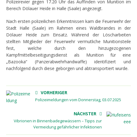
Polizeirevier gegen 17.20 Uhr das Auffinden von Munition im
Bereich Dölauer Heide in Halle (Saale) angezeigt.
Nach ersten polizeilichen Erkenntnissen kam die Feuerwehr der
Stadt Halle (Saale) im Rahmen eines Waldbrandes in der
Dölauer Heide zum Einsatz. Während der Löscharbeiten
stellten Mitglieder der Feuerwehr vermutliche Munitionsteile
fest, welche durch den hinzugezogenen
Kampfmittelbeseitigungsdienst als Munition für eine
„Bazooka“ (Panzerabwehrhandwaffe) identifiziert und
nachfolgend durch diese geborgen und abtransportiert wurde.
VORHERIGER
Polizeimeldungen vom Donnerstag, 03.07.2025
NÄCHSTER
Vibrionen in Binnenbadegewässern – Tipps zur
Vermeidung gefährlicher Infektionen