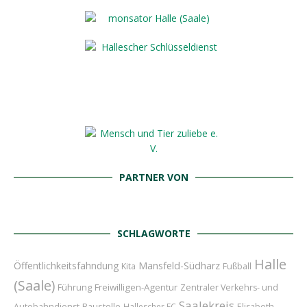
PARTNER VON
SCHLAGWORTE
Halle
Öffentlichkeitsfahndung
Mansfeld-Südharz
Kita
Fußball
(Saale)
Führung
Freiwilligen-Agentur
Zentraler Verkehrs- und
Saalekreis
Baustelle
Autobahndienst
Hallescher FC
Elisabeth-