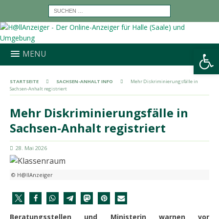
Werkzeugleiste öffnen
MENU
STARTSEITE
SACHSEN-ANHALT INFO
Mehr Diskriminierungsfälle in
Sachsen-Anhalt registriert
Mehr Diskriminierungsfälle in
Sachsen-Anhalt registriert
28. Mai 2026
© H@llAnzeiger
Beratungsstellen und Ministerin warnen vor