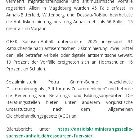
vermehrt migrationsfeindliche und antimuslimische Vorfälle
registriert. Allein in Magdeburg wurden 45 Fälle erfasst. In
Anhalt-Bitterfeld, Wittenberg und Dessau-Roßlau bearbeitete
die Antidiskriminierungsberatung Anhalt mehr als 56 Fälle – 15
mehr als im Vorjahr.
OFEK Sachsen-Anhalt unterstützte 2025 insgesamt 31
Ratsuchende nach antisemitischer Diskriminierung. Zwei Drittel
der Fälle betrafen verbale oder digitale antisemitische Gewalt.
19 Prozent der Vorfälle ereigneten sich an Hochschulen, 16
Prozent an Schulen.
Sozialministerin Petra Grimm-Benne bezeichnete
Diskriminierung als „Gift für das Zusammenleben“ und betonte
die Bedeutung von Beratungs- und Bildungsangeboten. Die
Beratungsstellen bieten unter anderem vorjuristische
Unterstützung nach dem Allgemeinen
Gleichbehandlungsgesetz (AGG) an.
Bilanzbericht unter
https://antidiskriminierungsstelle-
sachsen-anhalt.de/ressourcen-fuer-sie/