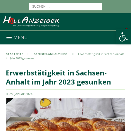
Werkzeugleiste öffnen
MENU
STARTSEITE
SACHSEN-ANHALT INFO
Erwerbstätigkeit in Sachsen-Anhalt
im Jahr 2023 gesunken
Erwerbstätigkeit in Sachsen-
Anhalt im Jahr 2023 gesunken
25. Januar 2024