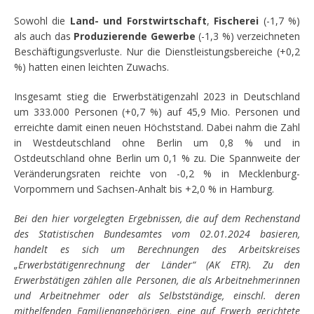
Sowohl die
Land- und Forstwirtschaft
,
Fischerei
(-1,7 %)
als auch das
Produzierende Gewerbe
(-1,3 %) verzeichneten
Beschäftigungsverluste. Nur die Dienstleistungsbereiche (+0,2
%) hatten einen leichten Zuwachs.
Insgesamt stieg die Erwerbstätigenzahl 2023 in Deutschland
um 333.000 Personen (+0,7 %) auf 45,9 Mio. Personen und
erreichte damit einen neuen Höchststand. Dabei nahm die Zahl
in Westdeutschland ohne Berlin um 0,8 % und in
Ostdeutschland ohne Berlin um 0,1 % zu. Die Spannweite der
Veränderungsraten reichte von -0,2 % in Mecklenburg-
Vorpommern und Sachsen-Anhalt bis +2,0 % in Hamburg.
Bei den hier vorgelegten Ergebnissen, die auf dem Rechenstand
des Statistischen Bundesamtes vom 02.01.2024 basieren,
handelt es sich um Berechnungen des Arbeitskreises
„Erwerbstätigenrechnung der Länder“ (AK ETR). Zu den
Erwerbstätigen zählen alle Personen, die als Arbeitnehmerinnen
und Arbeitnehmer oder als Selbstständige, einschl. deren
mithelfenden Familienangehörigen, eine auf Erwerb gerichtete