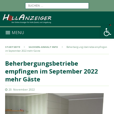
Werkzeugleiste öffnen
MENU
STARTSEITE
SACHSEN-ANHALT INFO
Beherbergungsbetriebe empfingen
im September 2022 mehr Gäste
Beherbergungsbetriebe
empfingen im September 2022
mehr Gäste
20. November 2022