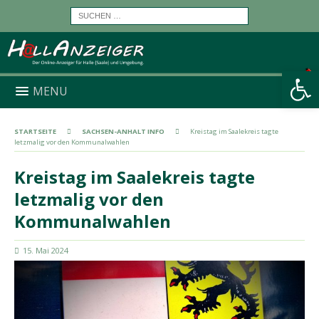
Werkzeugleiste öffnen
MENU
STARTSEITE
SACHSEN-ANHALT INFO
Kreistag im Saalekreis tagte
letzmalig vor den Kommunalwahlen
Kreistag im Saalekreis tagte
letzmalig vor den
Kommunalwahlen
15. Mai 2024