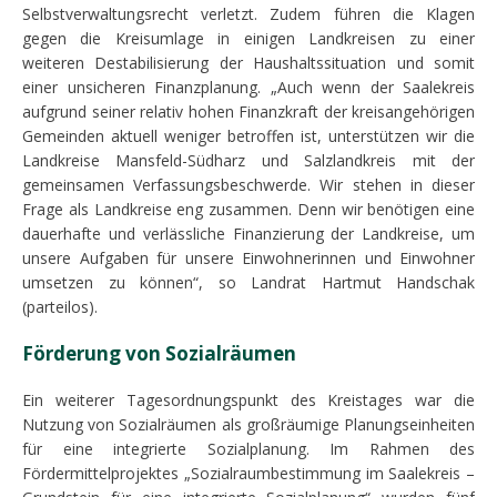
Selbstverwaltungsrecht verletzt. Zudem führen die Klagen
gegen die Kreisumlage in einigen Landkreisen zu einer
weiteren Destabilisierung der Haushaltssituation und somit
einer unsicheren Finanzplanung. „Auch wenn der Saalekreis
aufgrund seiner relativ hohen Finanzkraft der kreisangehörigen
Gemeinden aktuell weniger betroffen ist, unterstützen wir die
Landkreise Mansfeld-Südharz und Salzlandkreis mit der
gemeinsamen Verfassungsbeschwerde. Wir stehen in dieser
Frage als Landkreise eng zusammen. Denn wir benötigen eine
dauerhafte und verlässliche Finanzierung der Landkreise, um
unsere Aufgaben für unsere Einwohnerinnen und Einwohner
umsetzen zu können“, so Landrat Hartmut Handschak
(parteilos).
Förderung von Sozialräumen
Ein weiterer Tagesordnungspunkt des Kreistages war die
Nutzung von Sozialräumen als großräumige Planungseinheiten
für eine integrierte Sozialplanung. Im Rahmen des
Fördermittelprojektes „Sozialraumbestimmung im Saalekreis –