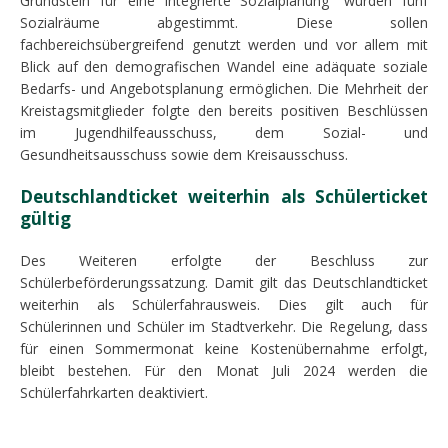
Grundstein für eine integrierte Sozialplanung“ wurden fünf
Sozialräume abgestimmt. Diese sollen
fachbereichsübergreifend genutzt werden und vor allem mit
Blick auf den demografischen Wandel eine adäquate soziale
Bedarfs- und Angebotsplanung ermöglichen. Die Mehrheit der
Kreistagsmitglieder folgte den bereits positiven Beschlüssen
im Jugendhilfeausschuss, dem Sozial- und
Gesundheitsausschuss sowie dem Kreisausschuss.
Deutschlandticket weiterhin als Schülerticket
gültig
Des Weiteren erfolgte der Beschluss zur
Schülerbeförderungssatzung. Damit gilt das Deutschlandticket
weiterhin als Schülerfahrausweis. Dies gilt auch für
Schülerinnen und Schüler im Stadtverkehr. Die Regelung, dass
für einen Sommermonat keine Kostenübernahme erfolgt,
bleibt bestehen. Für den Monat Juli 2024 werden die
Schülerfahrkarten deaktiviert.