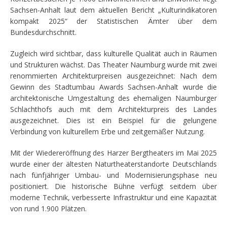
Sachsen-Anhalt laut dem aktuellen Bericht „Kulturindikatoren
kompakt 2025“ der Statistischen Ämter über dem
Bundesdurchschnitt.
Zugleich wird sichtbar, dass kulturelle Qualität auch in Räumen
und Strukturen wächst. Das Theater Naumburg wurde mit zwei
renommierten Architekturpreisen ausgezeichnet: Nach dem
Gewinn des Stadtumbau Awards Sachsen-Anhalt wurde die
architektonische Umgestaltung des ehemaligen Naumburger
Schlachthofs auch mit dem Architekturpreis des Landes
ausgezeichnet. Dies ist ein Beispiel für die gelungene
Verbindung von kulturellem Erbe und zeitgemäßer Nutzung.
Mit der Wiedereröffnung des Harzer Bergtheaters im Mai 2025
wurde einer der ältesten Naturtheaterstandorte Deutschlands
nach fünfjähriger Umbau- und Modernisierungsphase neu
positioniert. Die historische Bühne verfügt seitdem über
moderne Technik, verbesserte Infrastruktur und eine Kapazität
von rund 1.900 Plätzen.