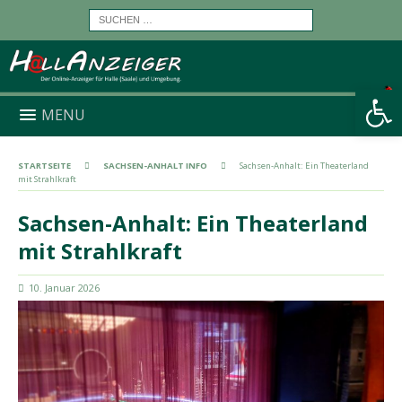
Werkzeugleiste öffnen
MENU
STARTSEITE
SACHSEN-ANHALT INFO
Sachsen-Anhalt: Ein Theaterland
mit Strahlkraft
Sachsen-Anhalt: Ein Theaterland
mit Strahlkraft
10. Januar 2026