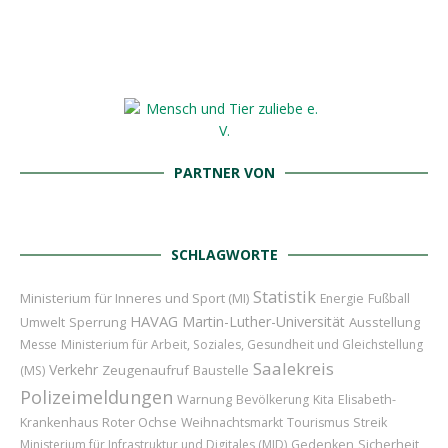
PARTNER VON
SCHLAGWORTE
Statistik
Ministerium für Inneres und Sport (MI)
Energie
Fußball
HAVAG
Martin-Luther-Universität
Sperrung
Ausstellung
Umwelt
Messe
Ministerium für Arbeit, Soziales, Gesundheit und Gleichstellung
Saalekreis
Verkehr
Zeugenaufruf
Baustelle
(MS)
Polizeimeldungen
Warnung
Bevölkerung
Kita
Elisabeth-
Roter Ochse
Krankenhaus
Weihnachtsmarkt
Tourismus
Streik
Sicherheit
Ministerium für Infrastruktur und Digitales (MID)
Gedenken