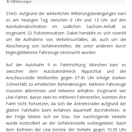
© H@llAnzeiger
ZVAD. Aufgrund der winterlichen Witterungsbedingungen kam
es am heutigen Tag zwischen 6 Uhr und 13 Uhr auf den
Autobahnabschnitten im südlichen Sachsen-Anhalt zu
insgesamt 23 Polizeieinsätzen. Dabei handelte es sich sowohl
um die Aufnahme von Verkehrsunfällen, als auch um die
Absicherung von Gefahrenstellen, die unter anderem durch
liegengebliebene Fahrzeuge verursacht wurden.
Auf der Autobahn 9 in Fahrtrichtung München kam es
zwischen dem Autobahndreieck Rippachtal und der
Anschlussstelle Weißenfels gegen 07.45 Uhr infolge starken
Schneefalls zu erheblichen Behinderungen. Mehrere Fahrzeuge
mussten abbremsen und teilweise anhalten. Insgesamt vier
Lkw-Fahrer, davon zwei im mittleren Fahrstreifen, konnten ihre
Fahrt nicht fortsetzen, da sich die Antriebsräder aufgrund der
glatten Fahrbahn beim Anfahren dauerhaft durchdrehten. In
der Folge bildete sich ein Stau. Der nachfolgende Verkehr
wurde kontrolliert an der Gefahrenstelle vorbeigeleitet. Nach
dem Befreien der Lkw konnte der Verkehr gegen 10.30 Uhr