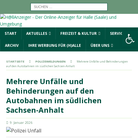
Werkzeugleiste öffnen
START
AKTUELLES
FREIZEIT & KULTUR
SERVICE
ARCHIV
IHRE WERBUNG FÜR (H)ALLE
ÜBER UNS
STARTSEITE
POLIZEIMELDUNGEN
Mehrere Unfälle und Behinderungen
auf den Autobahnen im südlichen Sachsen-Anhalt
Mehrere Unfälle und
Behinderungen auf den
Autobahnen im südlichen
Sachsen-Anhalt
9. Januar 2026