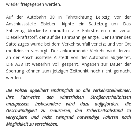
wieder freigegeben werden.
Auf der Autobahn 38 in Fahrtrichtung Leipzig, vor der
Anschlussstelle Eisleben, kippte ein Sattelzug um. Das
Fahrzeug blockierte daraufhin alle Fahrstreifen und verlor
Dieselkraftstoff, der auf die Fahrbahn gelangte. Der Fahrer des
Sattelzuges wurde bei dem Verkehrsunfall verletzt und vor Ort
medizinisch versorgt. Der ankommende Verkehr wird derzeit
an der Anschlussstelle Allstedt von der Autobahn abgeleitet.
Die A38 ist weiterhin voll gesperrt. Angaben zur Dauer der
Sperrung können zum jetzigen Zeitpunkt noch nicht gemacht
werden.
Die Polizei appelliert eindringlich an alle Verkehrsteilnehmer,
ihre Fahrweise den winterlichen Straßenverhältnissen
anzupassen. Insbesondere wird dazu aufgefordert, die
Geschwindigkeit zu reduzieren, den Sicherheitsabstand zu
vergrößern und nicht zwingend notwendige Fahrten nach
Möglichkeit zu verschieben.