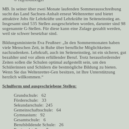
MB. In seiner über zwei Monate laufenden Sommerausschreibung
sucht das Land Sachsen-Anhalt erneut Weltenretter und bietet
attraktive Jobs für Lehrkräfte und Lehrkräfte im Seiteneinstieg an.
Insgesamt sind 535 Stellen ausgeschrieben worden, darunter sind 98
sogenannte G-Stellen. Für diese kann eine Zulage gezahlt werden,
weil sie schwer besetzbar sind.
Bildungsministerin Eva Feußner: „In den Sommermonaten haben
viele Menschen Zeit, in Ruhe über berufliche Möglichkeiten
nachzudenken. Lehrkraft, auch im Seiteneinstieg, ist ein sicherer, gut
bezahlter und vor allem erfüllender Beruf. Trotz herausfordernder
Zeiten sollen die Schulen optimal aufgestellt sein, um den
Schülerinnen und Schülern die bestmögliche Bildung zu bieten.
Wenn Sie das Weltenretter-Gen besitzen, ist Ihre Unterstützung
herzlich willkommen.“
Schulform und ausgeschriebene Stellen:
Grundschule: 62
Förderschule: 33
Sekundarschule: 245
Gemeinschaftsschule: 64
Gymnasium: 92
Gesamtschule: 6
Berufsbildende Schule: 26