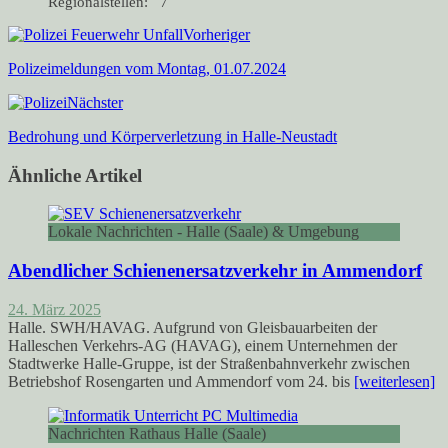
Regionalstellen: 7
Vorheriger
Polizeimeldungen vom Montag, 01.07.2024
Nächster
Bedrohung und Körperverletzung in Halle-Neustadt
Ähnliche Artikel
Lokale Nachrichten - Halle (Saale) & Umgebung
Abendlicher Schienenersatzverkehr in Ammendorf
24. März 2025
Halle. SWH/HAVAG. Aufgrund von Gleisbauarbeiten der
Halleschen Verkehrs-AG (HAVAG), einem Unternehmen der
Stadtwerke Halle-Gruppe, ist der Straßenbahnverkehr zwischen
Betriebshof Rosengarten und Ammendorf vom 24. bis
[weiterlesen]
Nachrichten Rathaus Halle (Saale)