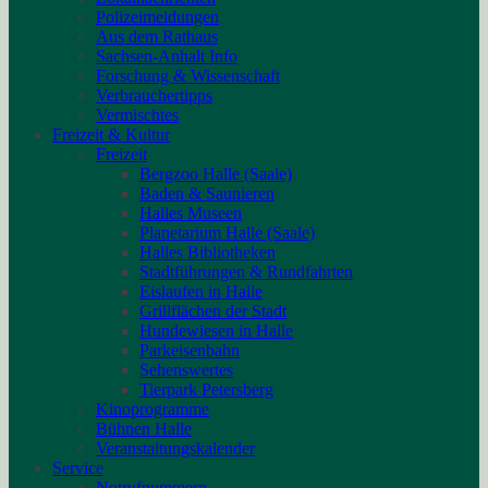
Polizeimeldungen
Aus dem Rathaus
Sachsen-Anhalt Info
Forschung & Wissenschaft
Verbrauchertipps
Vermischtes
Freizeit & Kultur
Freizeit
Bergzoo Halle (Saale)
Baden & Saunieren
Halles Museen
Planetarium Halle (Saale)
Halles Bibliotheken
Stadtführungen & Rundfahrten
Eislaufen in Halle
Grillflächen der Stadt
Hundewiesen in Halle
Parkeisenbahn
Sehenswertes
Tierpark Petersberg
Kinoprogramme
Bühnen Halle
Veranstaltungskalender
Service
Notrufnummern